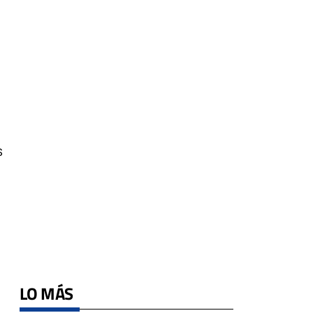
s
LO MÁS