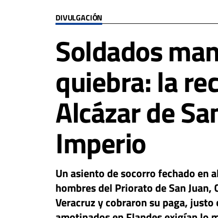
DIVULGACIÓN
Soldados man
quiebra: la re
Alcázar de San
Imperio
Un asiento de socorro fechado en 
hombres del Priorato de San Juan, C
Veracruz y cobraron su paga, justo
amotinados en Flandes exigían lo 