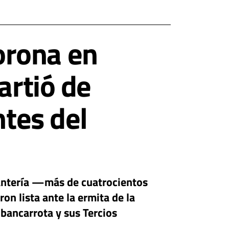
orona en
artió de
ntes del
fantería —más de cuatrocientos
on lista ante la ermita de la
bancarrota y sus Tercios