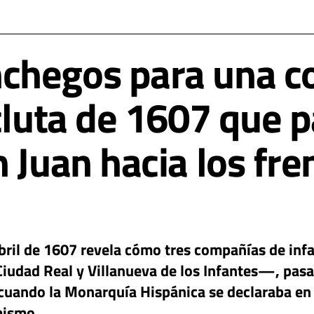
chegos para una c
cluta de 1607 que p
 Juan hacia los fre
abril de 1607 revela cómo tres compañías de in
iudad Real y Villanueva de los Infantes—, pasar
 cuando la Monarquía Hispánica se declaraba en 
mismo