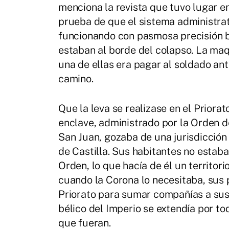
menciona la revista que tuvo lugar e
prueba de que el sistema administra
funcionando con pasmosa precisión b
estaban al borde del colapso. La maqu
una de ellas era pagar al soldado an
camino.
Que la leva se realizase en el Priora
enclave, administrado por la Orden d
San Juan, gozaba de una jurisdicción
de Castilla. Sus habitantes no estaba
Orden, lo que hacía de él un territori
cuando la Corona lo necesitaba, sus p
Priorato para sumar compañías a sus 
bélico del Imperio se extendía por to
que fueran.