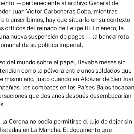
mento —perteneciente al archivo General de
iador Juan Víctor Carboneras Coba, mientras
a transcribimos, hay que situarlo en su contexto
 críticos del reinado de Felipe III. En enero, la
una nueva suspensión de pagos —la bancarrota
omunal de su política imperial.
oso del mundo sobre el papel, llevaba meses sin
extendían como la pólvora entre unos soldados que
se mismo año, justo cuando en Alcázar de San Jua
mpañías, los combates en los Países Bajos tocaba
versaciones que dos años después desembocarían
s.
la Corona no podía permitirse el lujo de dejar sin
 alistadas en La Mancha. El documento que