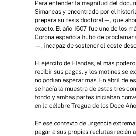
Para entender la magnitud del docu
Simancas y encontrado por el histor
prepara su tesis doctoral—, que ahor
exacto. El año 1607 fue uno de los más
Corona española hubo de proclamar 
—, incapaz de sostener el coste desc
El ejército de Flandes, el más poder
recibir sus pagas, y los motines se 
no podían esperar más. En abril de e
se hacía la muestra de estas tres co
fondo y ambas partes iniciaban con
en la célebre Tregua de los Doce Año
En ese contexto de urgencia extrema, 
pagar a sus propias reclutas recién