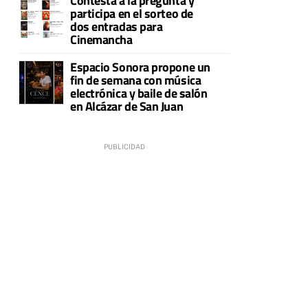
Contesta a la pregunta y
participa en el sorteo de
dos entradas para
Cinemancha
Espacio Sonora propone un
fin de semana con música
electrónica y baile de salón
en Alcázar de San Juan