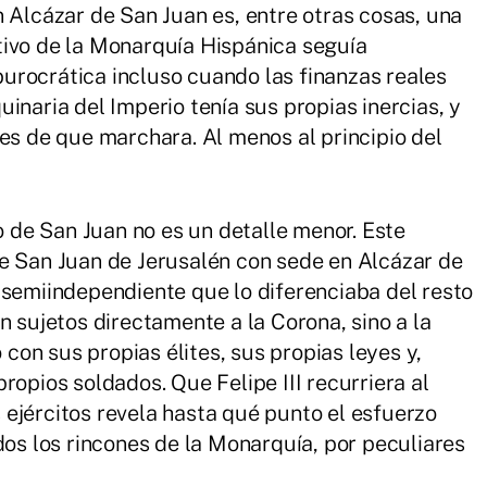
n Alcázar de San Juan es, entre otras cosas, una
tivo de la Monarquía Hispánica seguía
urocrática incluso cuando las finanzas reales
inaria del Imperio tenía sus propias inercias, y
tes de que marchara. Al menos al principio del
to de San Juan no es un detalle menor. Este
e San Juan de Jerusalén con sede en Alcázar de
 semiindependiente que lo diferenciaba del resto
n sujetos directamente a la Corona, sino a la
o con sus propias élites, sus propias leyes y,
ropios soldados. Que Felipe III recurriera al
ejércitos revela hasta qué punto el esfuerzo
dos los rincones de la Monarquía, por peculiares