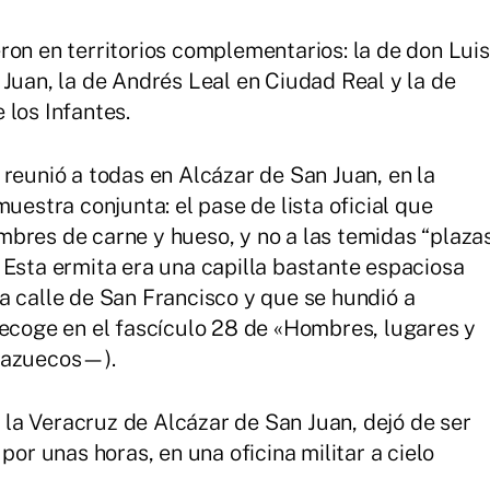
ron en territorios complementarios: la de don Luis
 Juan, la de Andrés Leal en Ciudad Real y la de
 los Infantes.
 reunió a todas en Alcázar de San Juan, en la
uestra conjunta: el pase de lista oficial que
bres de carne y hueso, y no a las temidas “plaza
 Esta ermita era una capilla bastante espaciosa
a calle de San Francisco y que se hundió a
ecoge en el fascículo 28 de «Hombres, lugares y
 Mazuecos—).
e la Veracruz de Alcázar de San Juan, dejó de ser
por unas horas, en una oficina militar a cielo