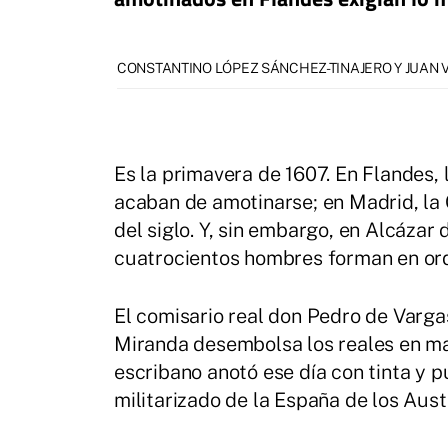
CONSTANTINO LÓPEZ SÁNCHEZ-TINAJERO Y JUAN
Es la primavera de 1607. En Flandes, 
acaban de amotinarse; en Madrid, la
del siglo. Y, sin embargo, en Alcázar
cuatrocientos hombres forman en ord
El comisario real don Pedro de Varga
Miranda desembolsa los reales en ma
escribano anotó ese día con tinta y p
militarizado de la España de los Aust