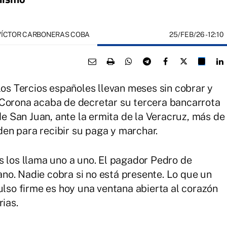
25/FEB/26
- 12:10
 VÍCTOR CARBONERAS COBA
los Tercios españoles llevan meses sin cobrar y
 Corona acaba de decretar su tercera bancarrota
 de San Juan, ante la ermita de la Veracruz, más de
en para recibir su paga y marchar.
s los llama uno a uno. El pagador Pedro de
no. Nadie cobra si no está presente. Lo que un
ulso firme es hoy una ventana abierta al corazón
rias.