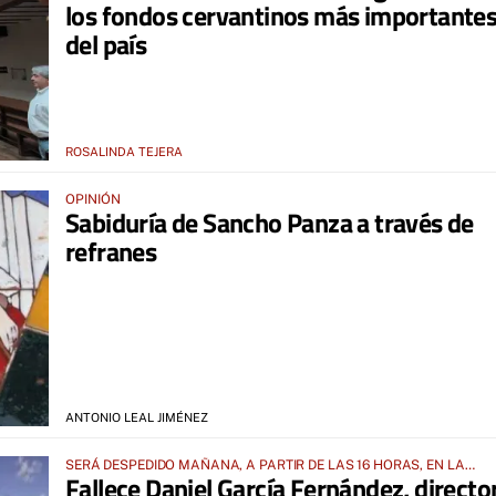
los fondos cervantinos más importante
del país
ROSALINDA TEJERA
OPINIÓN
Sabiduría de Sancho Panza a través de
refranes
ANTONIO LEAL JIMÉNEZ
SERÁ DESPEDIDO MAÑANA, A PARTIR DE LAS 16 HORAS, EN LA
Fallece Daniel García Fernández, directo
PARROQUIA DE SAN RAFAEL