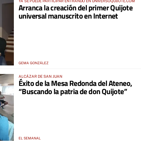
YA SE PUEDE PARTICIPAR ENTRANDO EN UNIVERSOQUIJOTE.COM
Arranca la creación del primer Quijote
universal manuscrito en Internet
GEMA GONZÁLEZ
ALCÁZAR DE SAN JUAN
Éxito de la Mesa Redonda del Ateneo,
“Buscando la patria de don Quijote”
EL SEMANAL