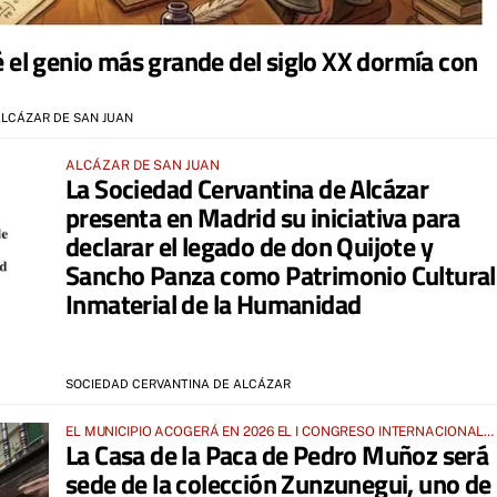
ué el genio más grande del siglo XX dormía con
ALCÁZAR DE SAN JUAN
ALCÁZAR DE SAN JUAN
La Sociedad Cervantina de Alcázar
presenta en Madrid su iniciativa para
declarar el legado de don Quijote y
Sancho Panza como Patrimonio Cultural
Inmaterial de la Humanidad
SOCIEDAD CERVANTINA DE ALCÁZAR
EL MUNICIPIO ACOGERÁ EN 2026 EL I CONGRESO INTERNACIONAL
La Casa de la Paca de Pedro Muñoz será
“TRADUCIR AL QUIJOTE”
sede de la colección Zunzunegui, uno de