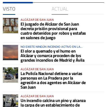
VISTO
ACTUAL
ALCÁZAR DE SAN JUAN
El juzgado de Alcázar de San Juan
decreta prisión provisional para
cuatro detenidos por robos y estafas
en salones de juego
NO EXISTE NINGÚN INCENDIO ACTIVO EN LA
El olor a quemado y el humo en
COMARCA
Alcázar y comarca proceden de los
grandes incendios de Madrid y Ávila
ALCÁZAR DE SAN JUAN
La Policía Nacional detiene a varias
personas en La Pradera por la
agresión a dos agentes en Alcázar de
San Juan
ALCÁZAR DE SAN JUAN
Un incendio calcina un pino y alcanza
la carpa de un establecimiento de