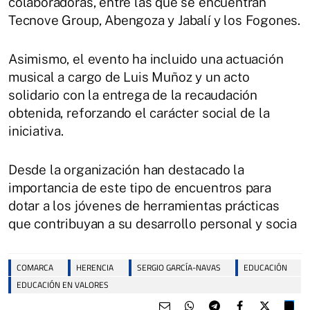
colaboradoras, entre las que se encuentran
Tecnove Group, Abengoza y Jabalí y los Fogones.
Asimismo, el evento ha incluido una actuación
musical a cargo de Luis Muñoz y un acto
solidario con la entrega de la recaudación
obtenida, reforzando el carácter social de la
iniciativa.
Desde la organización han destacado la
importancia de este tipo de encuentros para
dotar a los jóvenes de herramientas prácticas
que contribuyan a su desarrollo personal y socia
COMARCA
HERENCIA
SERGIO GARCÍA-NAVAS
EDUCACIÓN
EDUCACIÓN EN VALORES