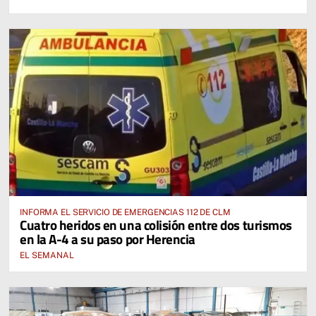
Cervantina de Mota del Cuervo"
INFORMA EL SERVICIO DE EMERGENCIAS 112 DE CLM
Cuatro heridos en una colisión entre dos turismos
en la A-4 a su paso por Herencia
EL SEMANAL