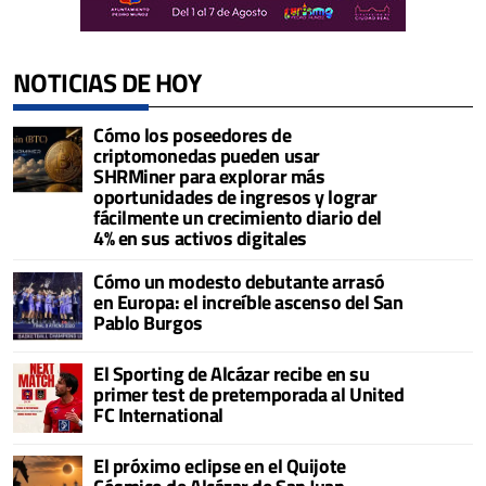
NOTICIAS DE HOY
Cómo los poseedores de
criptomonedas pueden usar
SHRMiner para explorar más
oportunidades de ingresos y lograr
fácilmente un crecimiento diario del
4% en sus activos digitales
Cómo un modesto debutante arrasó
en Europa: el increíble ascenso del San
Pablo Burgos
El Sporting de Alcázar recibe en su
primer test de pretemporada al United
FC International
El próximo eclipse en el Quijote