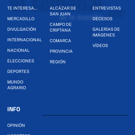
TE INTERESA...
ALCÁZAR DE
ENTREVISTAS
SAN JUAN
MERCADILLO
DECESOS
CAMPO DE
DIVULGACIÓN
GALERÍAS DE
CRIPTANA
IMÁGENES
INTERNACIONAL
COMARCA
VÍDEOS
NACIONAL
PROVINCIA
ELECCIONES
REGIÓN
DEPORTES
MUNDO
AGRARIO
INFO
OPINIÓN