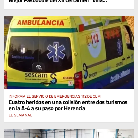
Cervantina de Mota del Cuervo"
INFORMA EL SERVICIO DE EMERGENCIAS 112 DE CLM
Cuatro heridos en una colisión entre dos turismos
en la A-4 a su paso por Herencia
EL SEMANAL