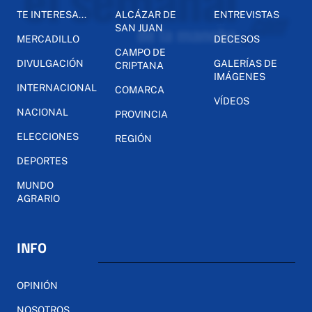
TE INTERESA...
ALCÁZAR DE
ENTREVISTAS
SAN JUAN
MERCADILLO
DECESOS
CAMPO DE
DIVULGACIÓN
GALERÍAS DE
CRIPTANA
IMÁGENES
INTERNACIONAL
COMARCA
VÍDEOS
NACIONAL
PROVINCIA
ELECCIONES
REGIÓN
DEPORTES
MUNDO
AGRARIO
INFO
OPINIÓN
NOSOTROS