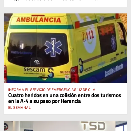
Cervantina de Mota del Cuervo"
INFORMA EL SERVICIO DE EMERGENCIAS 112 DE CLM
Cuatro heridos en una colisión entre dos turismos
en la A-4 a su paso por Herencia
EL SEMANAL