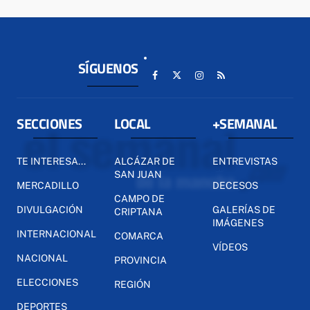
SÍGUENOS
SECCIONES
LOCAL
+SEMANAL
TE INTERESA...
ALCÁZAR DE
ENTREVISTAS
SAN JUAN
MERCADILLO
DECESOS
CAMPO DE
DIVULGACIÓN
GALERÍAS DE
CRIPTANA
IMÁGENES
INTERNACIONAL
COMARCA
VÍDEOS
NACIONAL
PROVINCIA
ELECCIONES
REGIÓN
DEPORTES