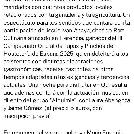
maridados con distintos productos locales
relacionados con la ganadería y la agricultura. Un
espectáculo para los sentidos que contará con la
participación de Jesús Iván Anaya, chef de Raíz
Culinaria afincado en Herencia, ganador
d
el III
Campeonato Oficial de Tapas y Pinchos de
Hostelería de España 2025, quien deleitará a los
asistentes con distintas elaboraciones
gastronómicas, recetas pastoriles de otros
tiempos adaptadas a las exigencias y tendencias
actuales. Una noche para disfrutar en Quhesalia
que además contará con la actuación musical en
directo del grupo "Alquimia", conLaura Abengoza
y Jaime Gómez (el precio 5 euros, con
inscripción previa).
En resumen, tal y como subraya María Eugenia