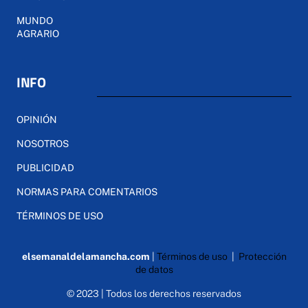
MUNDO
AGRARIO
INFO
OPINIÓN
NOSOTROS
PUBLICIDAD
NORMAS PARA COMENTARIOS
TÉRMINOS DE USO
elsemanaldelamancha.com
|
Términos de uso
|
Protección
de datos
© 2023 | Todos los derechos reservados