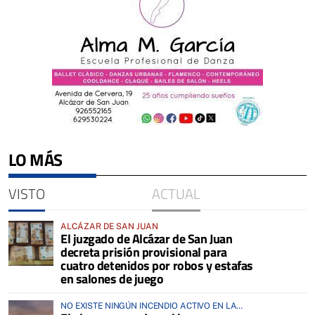
LO MÁS
VISTO
ACTUAL
ALCÁZAR DE SAN JUAN
El juzgado de Alcázar de San Juan
decreta prisión provisional para
cuatro detenidos por robos y estafas
en salones de juego
NO EXISTE NINGÚN INCENDIO ACTIVO EN LA