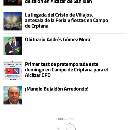
de salón en Alcázar de San Juan
La llegada del Cristo de Villajos,
antesala de la Feria y fiestas en Campo
de Crptana
Obituario Andrés Gómez Mora
Primer test de pretemporada este
domingo en Campo de Criptana para el
Alcázar CFD
¡Manolo Bujaldón Arredondo!