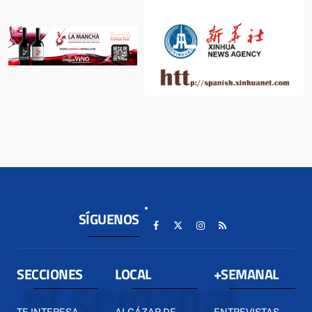
SÍGUENOS
SECCIONES
LOCAL
+SEMANAL