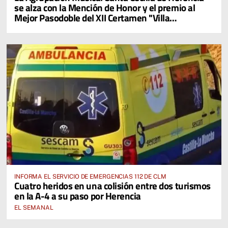
se alza con la Mención de Honor y el premio al
Mejor Pasodoble del XII Certamen "Villa
Cervantina de Mota del Cuervo"
INFORMA EL SERVICIO DE EMERGENCIAS 112 DE CLM
Cuatro heridos en una colisión entre dos turismos
en la A-4 a su paso por Herencia
EL SEMANAL