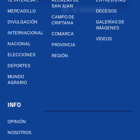
TE INTERESA...
ALCÁZAR DE
ENTREVISTAS
SAN JUAN
MERCADILLO
DECESOS
CAMPO DE
DIVULGACIÓN
GALERÍAS DE
CRIPTANA
IMÁGENES
INTERNACIONAL
COMARCA
VÍDEOS
NACIONAL
PROVINCIA
ELECCIONES
REGIÓN
DEPORTES
MUNDO
AGRARIO
INFO
OPINIÓN
NOSOTROS