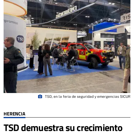
photo_camera
TSD, en la feria de seguridad y emergencias SICUR
HERENCIA
TSD demuestra su crecimiento