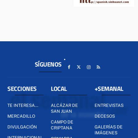
SÍGUENOS
SECCIONES
LOCAL
+SEMANAL
TE INTERESA...
ALCÁZAR DE
ENTREVISTAS
SAN JUAN
MERCADILLO
DECESOS
CAMPO DE
DIVULGACIÓN
GALERÍAS DE
CRIPTANA
IMÁGENES
INTERNACIONAL