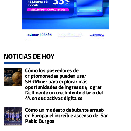
NOTICIAS DE HOY
Cómo los poseedores de
criptomonedas pueden usar
SHRMiner para explorar más
oportunidades de ingresos y lograr
fácilmente un crecimiento diario del
4% en sus activos digitales
Cómo un modesto debutante arrasó
en Europa: el increíble ascenso del San
Pablo Burgos