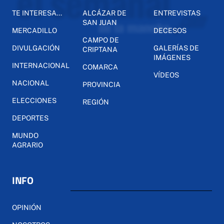
TE INTERESA...
ALCÁZAR DE
ENTREVISTAS
SAN JUAN
MERCADILLO
DECESOS
CAMPO DE
DIVULGACIÓN
GALERÍAS DE
CRIPTANA
IMÁGENES
INTERNACIONAL
COMARCA
VÍDEOS
NACIONAL
PROVINCIA
ELECCIONES
REGIÓN
DEPORTES
MUNDO
AGRARIO
INFO
OPINIÓN