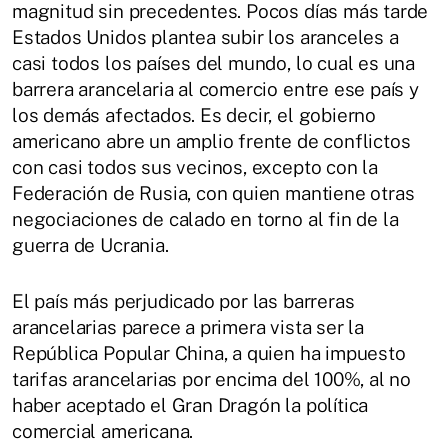
magnitud sin precedentes. Pocos días más tarde
Estados Unidos plantea subir los aranceles a
casi todos los países del mundo, lo cual es una
barrera arancelaria al comercio entre ese país y
los demás afectados. Es decir, el gobierno
americano abre un amplio frente de conflictos
con casi todos sus vecinos, excepto con la
Federación de Rusia, con quien mantiene otras
negociaciones de calado en torno al fin de la
guerra de Ucrania.
El país más perjudicado por las barreras
arancelarias parece a primera vista ser la
República Popular China, a quien ha impuesto
tarifas arancelarias por encima del 100%, al no
haber aceptado el Gran Dragón la política
comercial americana.