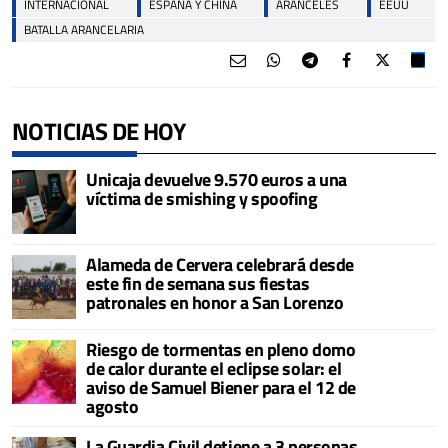
INTERNACIONAL
ESPAÑA Y CHINA
ARANCELES
EEUU
BATALLA ARANCELARIA
NOTICIAS DE HOY
Unicaja devuelve 9.570 euros a una
víctima de smishing y spoofing
Alameda de Cervera celebrará desde
este fin de semana sus fiestas
patronales en honor a San Lorenzo
Riesgo de tormentas en pleno domo
de calor durante el eclipse solar: el
aviso de Samuel Biener para el 12 de
agosto
La Guardia Civil detiene a 3 personas