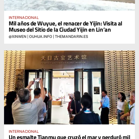
INTERNACIONAL
Mil años de Wuyue, el renacer de Yijin: Visita al
Museo del Sitio de la Ciudad Yijin en Lin’an
@XINWEN | OUHUA.INFO | THEMANDARIN.ES
INTERNACIONAL
Un esmalte Tianmu que cruzó el mar y perduró mil