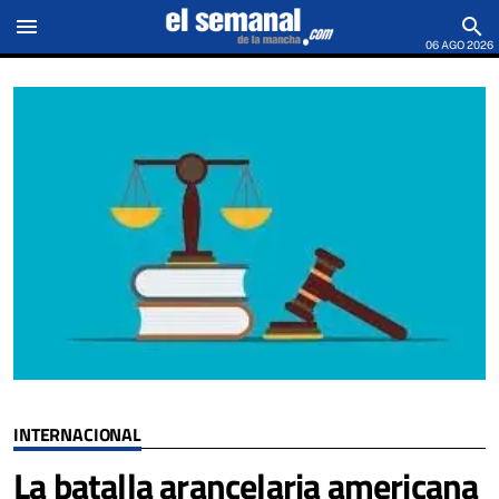
menu
search
06 AGO 2026
INTERNACIONAL
La batalla arancelaria americana