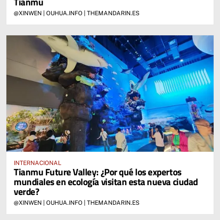
Tianmu
@XINWEN | OUHUA.INFO | THEMANDARIN.ES
INTERNACIONAL
Tianmu Future Valley: ¿Por qué los expertos
mundiales en ecología visitan esta nueva ciudad
verde?
@XINWEN | OUHUA.INFO | THEMANDARIN.ES