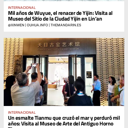
INTERNACIONAL
Mil años de Wuyue, el renacer de Yijin: Visita al
Museo del Sitio de la Ciudad Yijin en Lin’an
@XINWEN | OUHUA.INFO | THEMANDARIN.ES
INTERNACIONAL
Un esmalte Tianmu que cruzó el mar y perduró mil
años: Visita al Museo de Arte del Antiguo Horno