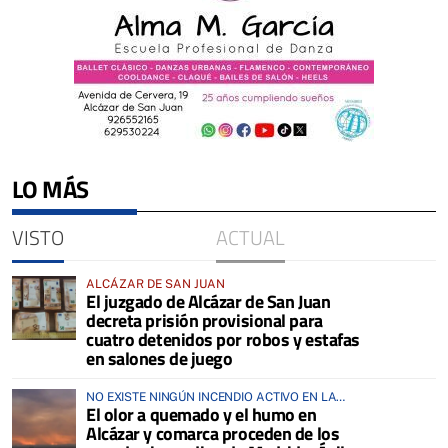
LO MÁS
VISTO
ACTUAL
ALCÁZAR DE SAN JUAN
El juzgado de Alcázar de San Juan
decreta prisión provisional para
cuatro detenidos por robos y estafas
en salones de juego
NO EXISTE NINGÚN INCENDIO ACTIVO EN LA
El olor a quemado y el humo en
COMARCA
Alcázar y comarca proceden de los