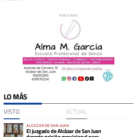
LO MÁS
VISTO
ACTUAL
ALCÁZAR DE SAN JUAN
El juzgado de Alcázar de San Juan
decreta prisión provisional para