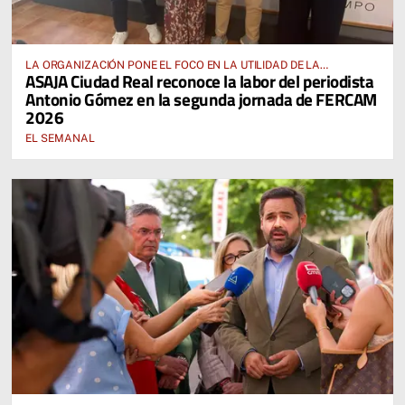
LA ORGANIZACIÓN PONE EL FOCO EN LA UTILIDAD DE LA
ASAJA Ciudad Real reconoce la labor del periodista
PLATAFORMA PIDA PARA EL CAMPO
Antonio Gómez en la segunda jornada de FERCAM
2026
EL SEMANAL