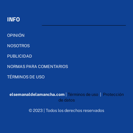
INFO
OPINIÓN
NOSOTROS
PUBLICIDAD
NORMAS PARA COMENTARIOS
TÉRMINOS DE USO
elsemanaldelamancha.com
|
Términos de uso
|
Protección
de datos
© 2023 | Todos los derechos reservados