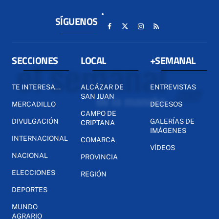
SÍGUENOS
SECCIONES
LOCAL
+SEMANAL
TE INTERESA...
ALCÁZAR DE
ENTREVISTAS
SAN JUAN
MERCADILLO
DECESOS
CAMPO DE
DIVULGACIÓN
GALERÍAS DE
CRIPTANA
IMÁGENES
INTERNACIONAL
COMARCA
VÍDEOS
NACIONAL
PROVINCIA
ELECCIONES
REGIÓN
DEPORTES
MUNDO
AGRARIO