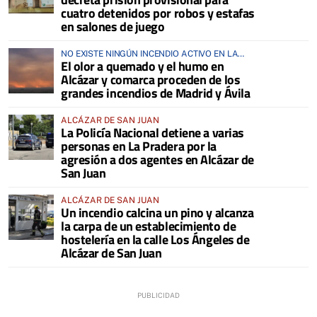
cuatro detenidos por robos y estafas
en salones de juego
NO EXISTE NINGÚN INCENDIO ACTIVO EN LA
El olor a quemado y el humo en
COMARCA
Alcázar y comarca proceden de los
grandes incendios de Madrid y Ávila
ALCÁZAR DE SAN JUAN
La Policía Nacional detiene a varias
personas en La Pradera por la
agresión a dos agentes en Alcázar de
San Juan
ALCÁZAR DE SAN JUAN
Un incendio calcina un pino y alcanza
la carpa de un establecimiento de
hostelería en la calle Los Ángeles de
Alcázar de San Juan