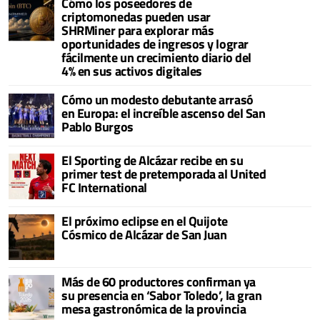
Cómo los poseedores de
criptomonedas pueden usar
SHRMiner para explorar más
oportunidades de ingresos y lograr
fácilmente un crecimiento diario del
4% en sus activos digitales
Cómo un modesto debutante arrasó
en Europa: el increíble ascenso del San
Pablo Burgos
El Sporting de Alcázar recibe en su
primer test de pretemporada al United
FC International
El próximo eclipse en el Quijote
Cósmico de Alcázar de San Juan
Más de 60 productores confirman ya
su presencia en ‘Sabor Toledo’, la gran
mesa gastronómica de la provincia