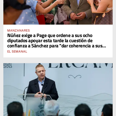
MANZANARES
Núñez exige a Page que ordene a sus ocho
diputados apoyar esta tarde la cuestión de
confianza a Sánchez para "dar coherencia a sus
palabras"
EL SEMANAL