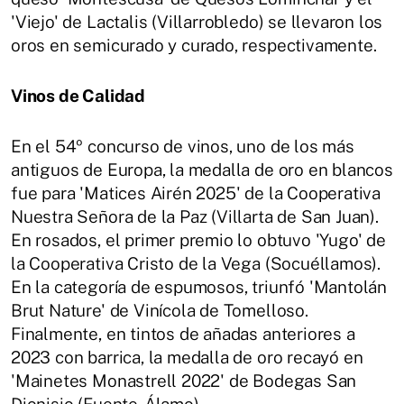
'Viejo' de Lactalis (Villarrobledo) se llevaron los
oros en semicurado y curado, respectivamente.
Vinos de Calidad
En el 54º concurso de vinos, uno de los más
antiguos de Europa, la medalla de oro en blancos
fue para 'Matices Airén 2025' de la Cooperativa
Nuestra Señora de la Paz (Villarta de San Juan).
En rosados, el primer premio lo obtuvo 'Yugo' de
la Cooperativa Cristo de la Vega (Socuéllamos).
En la categoría de espumosos, triunfó 'Mantolán
Brut Nature' de Vinícola de Tomelloso.
Finalmente, en tintos de añadas anteriores a
2023 con barrica, la medalla de oro recayó en
'Mainetes Monastrell 2022' de Bodegas San
Dionisio (Fuente-Álamo).