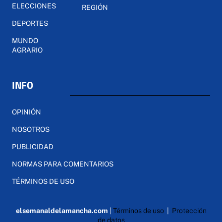
ELECCIONES
REGIÓN
DEPORTES
MUNDO
AGRARIO
INFO
OPINIÓN
NOSOTROS
PUBLICIDAD
NORMAS PARA COMENTARIOS
TÉRMINOS DE USO
elsemanaldelamancha.com
|
Términos de uso
|
Protección
de datos