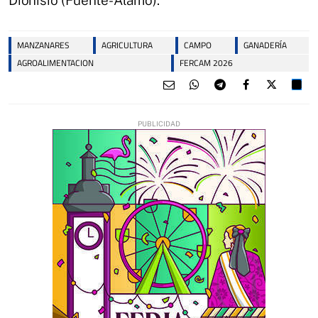
MANZANARES
AGRICULTURA
CAMPO
GANADERÍA
AGROALIMENTACION
FERCAM 2026