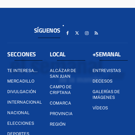
SÍGUENOS
SECCIONES
LOCAL
+SEMANAL
TE INTERESA...
ALCÁZAR DE
ENTREVISTAS
SAN JUAN
MERCADILLO
DECESOS
CAMPO DE
DIVULGACIÓN
GALERÍAS DE
CRIPTANA
IMÁGENES
INTERNACIONAL
COMARCA
VÍDEOS
NACIONAL
PROVINCIA
ELECCIONES
REGIÓN
DEPORTES