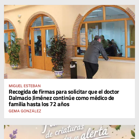
MIGUEL ESTEBAN
Recogida de firmas para solicitar que el doctor
Dalmacio Jiménez continúe como médico de
familia hasta los 72 años
GEMA GONZÁLEZ