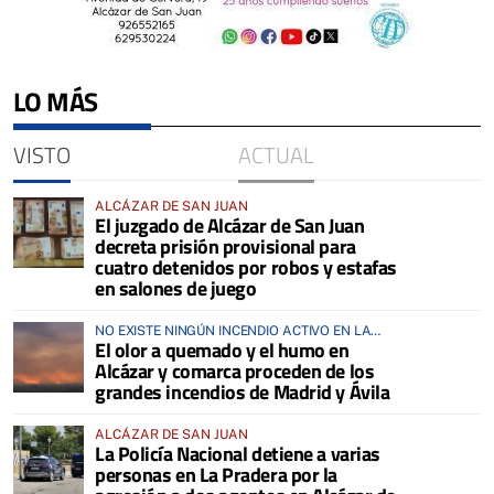
LO MÁS
VISTO
ACTUAL
ALCÁZAR DE SAN JUAN
El juzgado de Alcázar de San Juan
decreta prisión provisional para
cuatro detenidos por robos y estafas
en salones de juego
NO EXISTE NINGÚN INCENDIO ACTIVO EN LA
El olor a quemado y el humo en
COMARCA
Alcázar y comarca proceden de los
grandes incendios de Madrid y Ávila
ALCÁZAR DE SAN JUAN
La Policía Nacional detiene a varias
personas en La Pradera por la