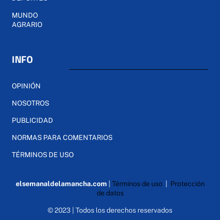
MUNDO
AGRARIO
INFO
OPINIÓN
NOSOTROS
PUBLICIDAD
NORMAS PARA COMENTARIOS
TÉRMINOS DE USO
elsemanaldelamancha.com
|
Términos de uso
|
Protección
de datos
© 2023 | Todos los derechos reservados