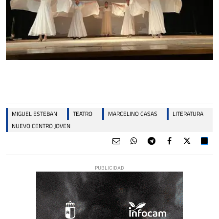
MIGUEL ESTEBAN
TEATRO
MARCELINO CASAS
LITERATURA
NUEVO CENTRO JOVEN