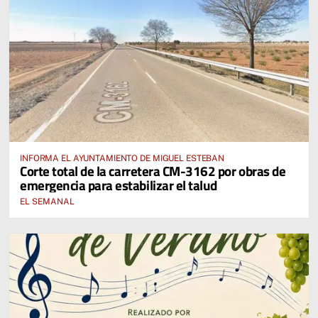
INFORMA EL AYUNTAMIENTO DE MIGUEL ESTEBAN
Corte total de la carretera CM-3162 por obras de
emergencia para estabilizar el talud
EL SEMANAL