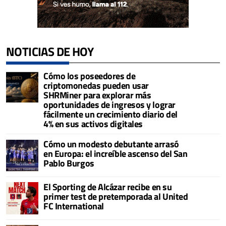
NOTICIAS DE HOY
Cómo los poseedores de
criptomonedas pueden usar
SHRMiner para explorar más
oportunidades de ingresos y lograr
fácilmente un crecimiento diario del
4% en sus activos digitales
Cómo un modesto debutante arrasó
en Europa: el increíble ascenso del San
Pablo Burgos
El Sporting de Alcázar recibe en su
primer test de pretemporada al United
FC International