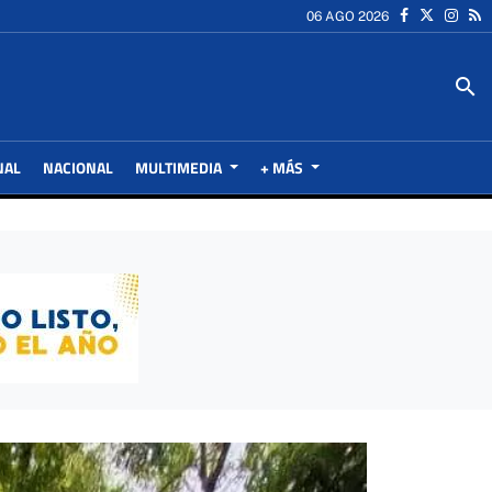
06 AGO 2026
search
NAL
NACIONAL
MULTIMEDIA
+ MÁS