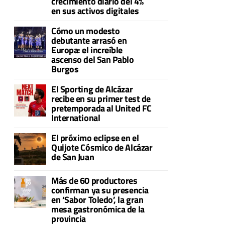
crecimiento diario del 4%
en sus activos digitales
Cómo un modesto
debutante arrasó en
Europa: el increíble
ascenso del San Pablo
Burgos
El Sporting de Alcázar
recibe en su primer test de
pretemporada al United FC
International
El próximo eclipse en el
Quijote Cósmico de Alcázar
de San Juan
Más de 60 productores
confirman ya su presencia
en ‘Sabor Toledo’, la gran
mesa gastronómica de la
provincia