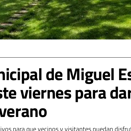
nicipal de Miguel E
te viernes para dar
 verano
ivos para que vecinos y visitantes puedan disfr