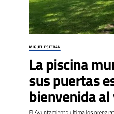
MIGUEL ESTEBAN
La piscina mu
sus puertas es
bienvenida al
El Ayuntamiento ultima los preparat