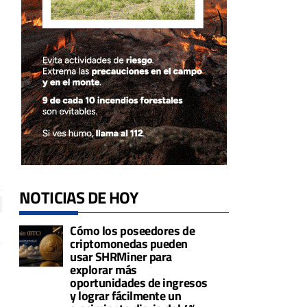
NOTICIAS DE HOY
Cómo los poseedores de
criptomonedas pueden
usar SHRMiner para
explorar más
oportunidades de ingresos
y lograr fácilmente un