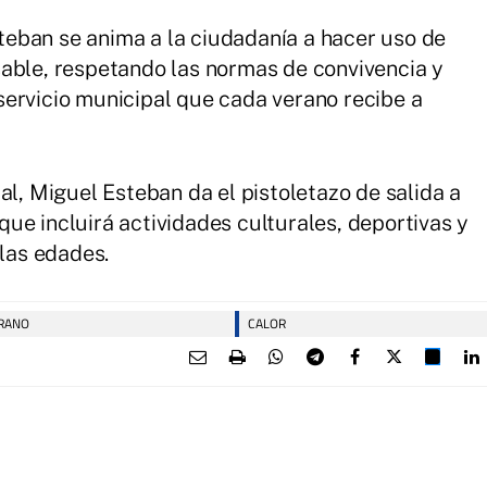
eban se anima a la ciudadanía a hacer uso de
able, respetando las normas de convivencia y
ervicio municipal que cada verano recibe a
al, Miguel Esteban da el pistoletazo de salida a
ue incluirá actividades culturales, deportivas y
 las edades.
RANO
CALOR