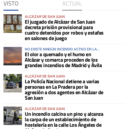
VISTO
ACTUAL
ALCÁZAR DE SAN JUAN
El juzgado de Alcázar de San Juan
decreta prisión provisional para
cuatro detenidos por robos y estafas
en salones de juego
NO EXISTE NINGÚN INCENDIO ACTIVO EN LA
El olor a quemado y el humo en
COMARCA
Alcázar y comarca proceden de los
grandes incendios de Madrid y Ávila
ALCÁZAR DE SAN JUAN
La Policía Nacional detiene a varias
personas en La Pradera por la
agresión a dos agentes en Alcázar de
San Juan
ALCÁZAR DE SAN JUAN
Un incendio calcina un pino y alcanza
la carpa de un establecimiento de
hostelería en la calle Los Ángeles de