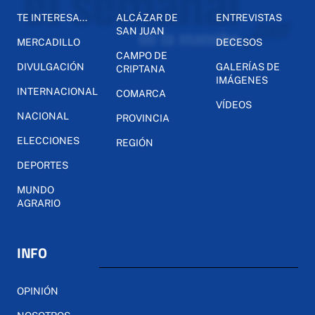
TE INTERESA...
ALCÁZAR DE
ENTREVISTAS
SAN JUAN
MERCADILLO
DECESOS
CAMPO DE
DIVULGACIÓN
GALERÍAS DE
CRIPTANA
IMÁGENES
INTERNACIONAL
COMARCA
VÍDEOS
NACIONAL
PROVINCIA
ELECCIONES
REGIÓN
DEPORTES
MUNDO
AGRARIO
INFO
OPINIÓN