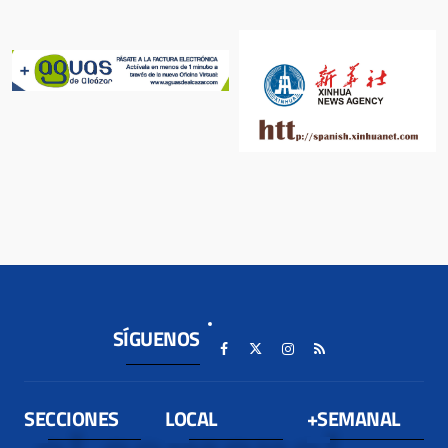
SÍGUENOS
SECCIONES
LOCAL
+SEMANAL