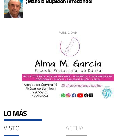
¡Manolo Bujaldón Arredondo!
LO MÁS
VISTO
ACTUAL