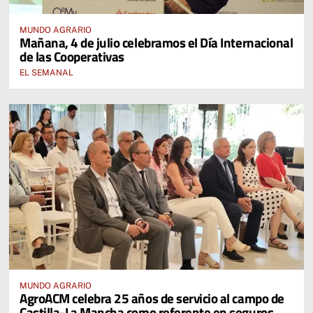
MUNDO AGRARIO
Mañana, 4 de julio celebramos el Día Internacional
de las Cooperativas
EL SEMANAL
MUNDO AGRARIO
AgroACM celebra 25 años de servicio al campo de
Castilla-La Mancha como referente en seguros