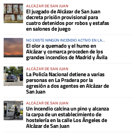
ALCÁZAR DE SAN JUAN
El juzgado de Alcázar de San Juan
decreta prisión provisional para
cuatro detenidos por robos y estafas
en salones de juego
NO EXISTE NINGÚN INCENDIO ACTIVO EN LA
El olor a quemado y el humo en
COMARCA
Alcázar y comarca proceden de los
grandes incendios de Madrid y Ávila
ALCÁZAR DE SAN JUAN
La Policía Nacional detiene a varias
personas en La Pradera por la
agresión a dos agentes en Alcázar de
San Juan
ALCÁZAR DE SAN JUAN
Un incendio calcina un pino y alcanza
la carpa de un establecimiento de
hostelería en la calle Los Ángeles de
Alcázar de San Juan