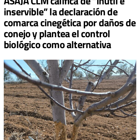
ASAJA CLM califica de “inútil e
inservible” la declaración de
comarca cinegética por daños de
conejo y plantea el control
biológico como alternativa