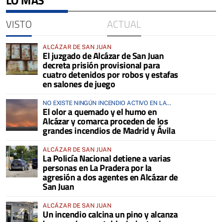
VISTO
ACTUAL
ALCÁZAR DE SAN JUAN
El juzgado de Alcázar de San Juan
decreta prisión provisional para
cuatro detenidos por robos y estafas
en salones de juego
NO EXISTE NINGÚN INCENDIO ACTIVO EN LA
El olor a quemado y el humo en
COMARCA
Alcázar y comarca proceden de los
grandes incendios de Madrid y Ávila
ALCÁZAR DE SAN JUAN
La Policía Nacional detiene a varias
personas en La Pradera por la
agresión a dos agentes en Alcázar de
San Juan
ALCÁZAR DE SAN JUAN
Un incendio calcina un pino y alcanza