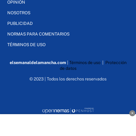
OPINIÓN
NOSOTROS
PUBLICIDAD
NORMAS PARA COMENTARIOS
TÉRMINOS DE USO
elsemanaldelamancha.com
|
Términos de uso
|
Protección
de datos
© 2023 | Todos los derechos reservados
×