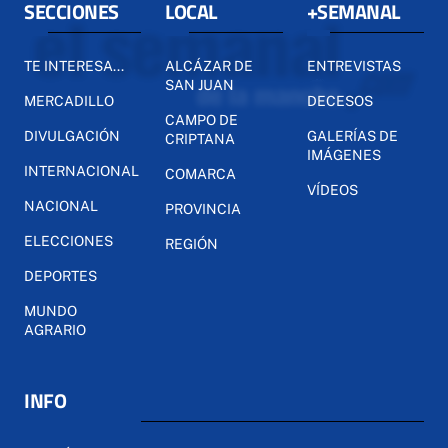
SECCIONES
LOCAL
+SEMANAL
TE INTERESA...
ALCÁZAR DE
ENTREVISTAS
SAN JUAN
MERCADILLO
DECESOS
CAMPO DE
DIVULGACIÓN
GALERÍAS DE
CRIPTANA
IMÁGENES
INTERNACIONAL
COMARCA
VÍDEOS
NACIONAL
PROVINCIA
ELECCIONES
REGIÓN
DEPORTES
MUNDO
AGRARIO
INFO