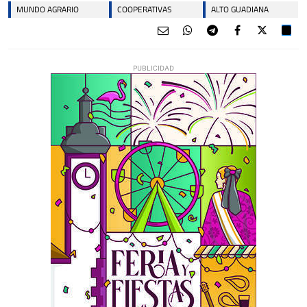
MUNDO AGRARIO
COOPERATIVAS
ALTO GUADIANA