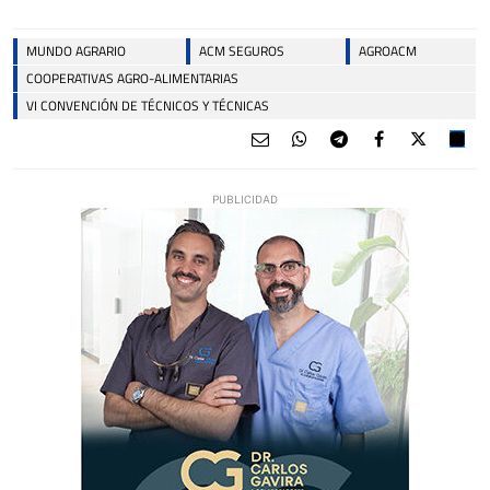
MUNDO AGRARIO
ACM SEGUROS
AGROACM
COOPERATIVAS AGRO-ALIMENTARIAS
VI CONVENCIÓN DE TÉCNICOS Y TÉCNICAS