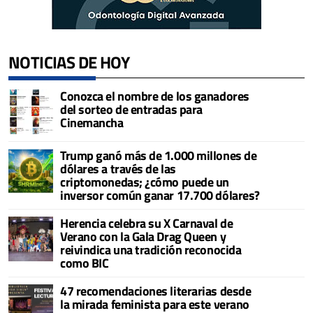
NOTICIAS DE HOY
Conozca el nombre de los ganadores
del sorteo de entradas para
Cinemancha
Trump ganó más de 1.000 millones de
dólares a través de las
criptomonedas; ¿cómo puede un
inversor común ganar 17.700 dólares?
Herencia celebra su X Carnaval de
Verano con la Gala Drag Queen y
reivindica una tradición reconocida
como BIC
47 recomendaciones literarias desde
la mirada feminista para este verano