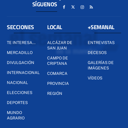
SÍGUENOS
SECCIONES
LOCAL
+SEMANAL
TE INTERESA...
ALCÁZAR DE
ENTREVISTAS
SAN JUAN
MERCADILLO
DECESOS
CAMPO DE
DIVULGACIÓN
GALERÍAS DE
CRIPTANA
IMÁGENES
INTERNACIONAL
COMARCA
VÍDEOS
NACIONAL
PROVINCIA
ELECCIONES
REGIÓN
DEPORTES
MUNDO
AGRARIO