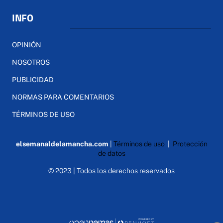
INFO
OPINIÓN
NOSOTROS
PUBLICIDAD
NORMAS PARA COMENTARIOS
TÉRMINOS DE USO
elsemanaldelamancha.com
|
Términos de uso
|
Protección
de datos
© 2023 | Todos los derechos reservados