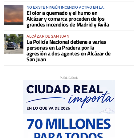
NO EXISTE NINGÚN INCENDIO ACTIVO EN LA
El olor a quemado y el humo en
COMARCA
Alcázar y comarca proceden de los
grandes incendios de Madrid y Ávila
ALCÁZAR DE SAN JUAN
La Policía Nacional detiene a varias
personas en La Pradera por la
agresión a dos agentes en Alcázar de
San Juan