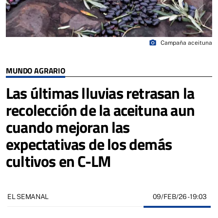
photo_camera
Campaña aceituna
MUNDO AGRARIO
Las últimas lluvias retrasan la
recolección de la aceituna aun
cuando mejoran las
expectativas de los demás
cultivos en C-LM
09/FEB/26
- 19:03
EL SEMANAL