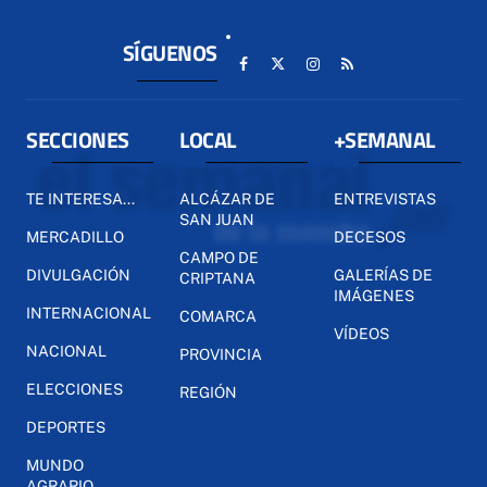
SÍGUENOS
SECCIONES
LOCAL
+SEMANAL
TE INTERESA...
ALCÁZAR DE
ENTREVISTAS
SAN JUAN
MERCADILLO
DECESOS
CAMPO DE
DIVULGACIÓN
GALERÍAS DE
CRIPTANA
IMÁGENES
INTERNACIONAL
COMARCA
VÍDEOS
NACIONAL
PROVINCIA
ELECCIONES
REGIÓN
DEPORTES
MUNDO
AGRARIO