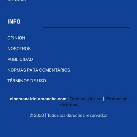
INFO
OPINIÓN
NOSOTROS
PUBLICIDAD
NORMAS PARA COMENTARIOS
TÉRMINOS DE USO
elsemanaldelamancha.com
|
Términos de uso
|
Protección
de datos
© 2023 | Todos los derechos reservados