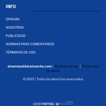
INFO
OPINIÓN
NOSOTROS
PUBLICIDAD
NORMAS PARA COMENTARIOS
TÉRMINOS DE USO
elsemanaldelamancha.com
|
Términos de uso
|
Protección
de datos
© 2023 | Todos los derechos reservados