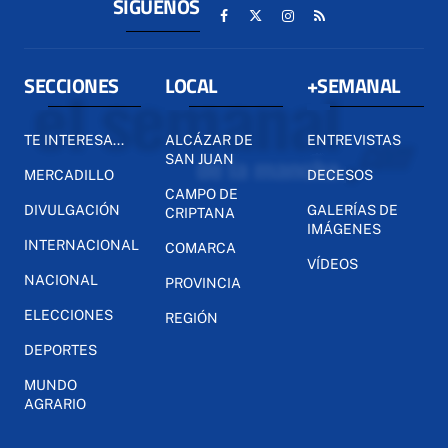
SÍGUENOS
SECCIONES
LOCAL
+SEMANAL
TE INTERESA...
ALCÁZAR DE
ENTREVISTAS
SAN JUAN
MERCADILLO
DECESOS
CAMPO DE
DIVULGACIÓN
GALERÍAS DE
CRIPTANA
IMÁGENES
INTERNACIONAL
COMARCA
VÍDEOS
NACIONAL
PROVINCIA
ELECCIONES
REGIÓN
DEPORTES
MUNDO
AGRARIO