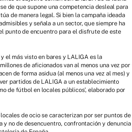
 base de que supone una competencia desleal para
túa de manera legal. Si bien la campaña ideada
admisibles y señala a un sector, que siempre ha
 el punto de encuentro para el disfrute de este
 y el más visto en bares y LALIGA es la
millones de aficionados van al menos una vez por
hacen de forma asidua (al menos una vez al mes) y
 ver partidos de LALIGA a un establecimiento
mo de fútbol en locales públicos’, elaborado por
 locales de ocio se caracterizan por ser puntos de
ia y no de desencuentro, confrontación y denuncia
telería de España.