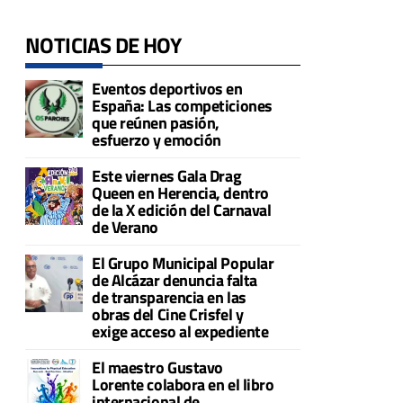
NOTICIAS DE HOY
Eventos deportivos en
España: Las competiciones
que reúnen pasión,
esfuerzo y emoción
Este viernes Gala Drag
Queen en Herencia, dentro
de la X edición del Carnaval
de Verano
El Grupo Municipal Popular
de Alcázar denuncia falta
de transparencia en las
obras del Cine Crisfel y
exige acceso al expediente
El maestro Gustavo
Lorente colabora en el libro
internacional de