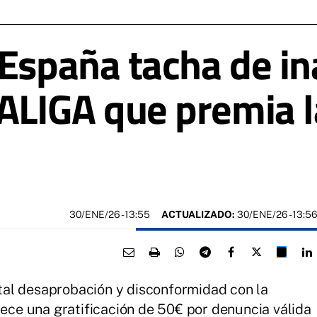
 España tacha de in
ALIGA que premia l
30/ENE/26
- 13:55
ACTUALIZADO:
30/ENE/26 - 13:5
al desaprobación y disconformidad con la
ece una gratificación de 50€ por denuncia válida