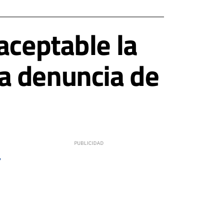
aceptable la
a denuncia de
6