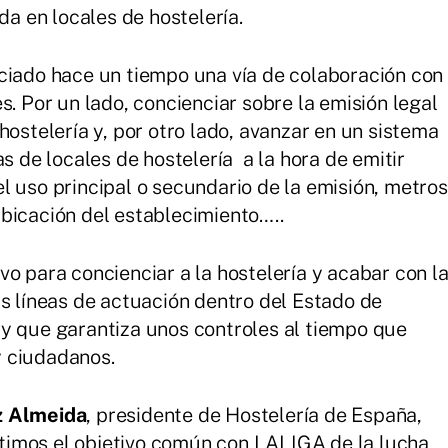
da en locales de hostelería.
ciado hace un tiempo una vía de colaboración con
. Por un lado, concienciar sobre la emisión legal
hostelería y, por otro lado, avanzar en un sistema
as de locales de hostelería a la hora de emitir
l uso principal o secundario de la emisión, metros
bicación del establecimiento…..
o para concienciar a la hostelería y acabar con l
as líneas de actuación dentro del Estado de
y que garantiza unos controles al tiempo que
 ciudadanos.
z Almeida
, presidente de Hostelería de España,
imos el objetivo común con LALIGA de la lucha