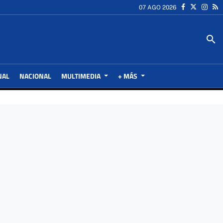
07 AGO 2026
search
NAL
NACIONAL
MULTIMEDIA
+ MÁS