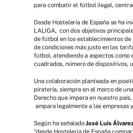
para combatir el fútbol ilegal, centra
Desde Hostelería de España se ha ini
LALIGA, con dos objetivos principales
de fútbol en los establecimientos de 
de condiciones más justo en las tarif
fútbol, atendiendo a aspectos como e
cuadrados, número de dispositivos, u
Una colaboración planteada en positiv
piratería, siempre en el marco de un
Derecho que impera en nuestro país, 
ampara legalmente a las empresas y
Según ha señalado
José Luis Álvare
“desde Hostelería de España compart