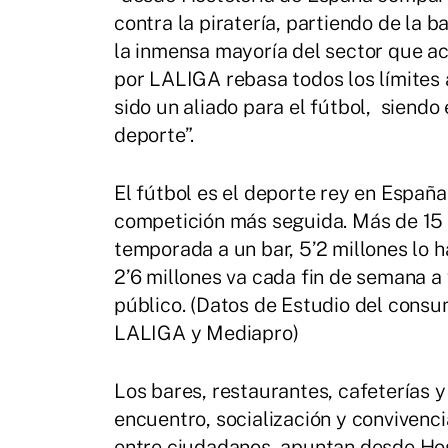
contra la piratería, partiendo de la
la inmensa mayoría del sector que ac
por LALIGA rebasa todos los límites 
sido un aliado para el fútbol, siendo
deporte”.
El fútbol es el deporte rey en España
competición más seguida. Más de 15 
temporada a un bar, 5’2 millones lo 
2’6 millones va cada fin de semana a
público. (Datos de Estudio del consu
LALIGA y Mediapro)
Los bares, restaurantes, cafeterías y
encuentro, socialización y convivenc
entre ciudadanos, apuntan desde Hos