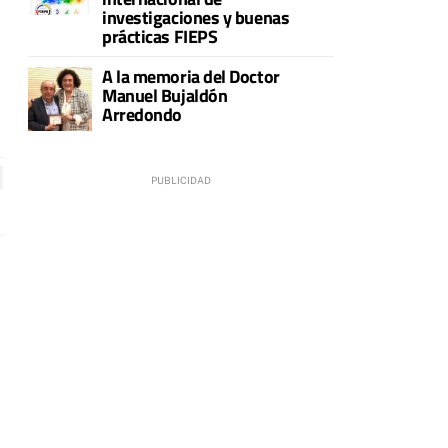
investigaciones y buenas
prácticas FIEPS
A la memoria del Doctor
Manuel Bujaldón
Arredondo