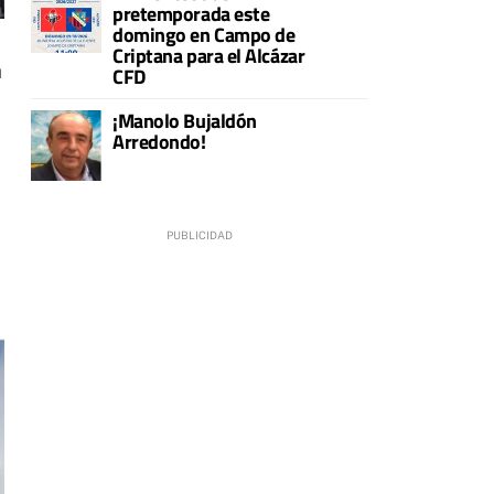
pretemporada este
domingo en Campo de
Criptana para el Alcázar
a
CFD
¡Manolo Bujaldón
Arredondo!