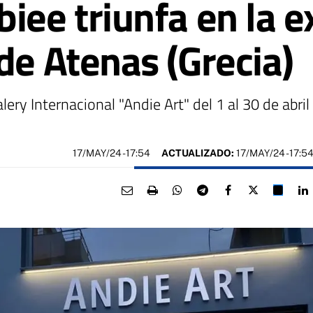
iee triunfa en la e
de Atenas (Grecia)
ry Internacional "Andie Art" del 1 al 30 de abri
17/MAY/24
- 17:54
ACTUALIZADO:
17/MAY/24 - 17:5