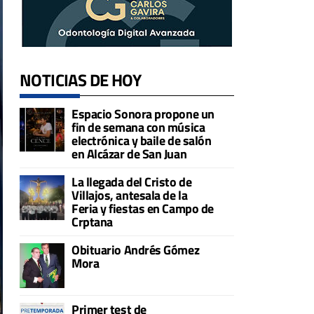
NOTICIAS DE HOY
Espacio Sonora propone un
fin de semana con música
electrónica y baile de salón
en Alcázar de San Juan
La llegada del Cristo de
Villajos, antesala de la
Feria y fiestas en Campo de
Crptana
Obituario Andrés Gómez
Mora
Primer test de