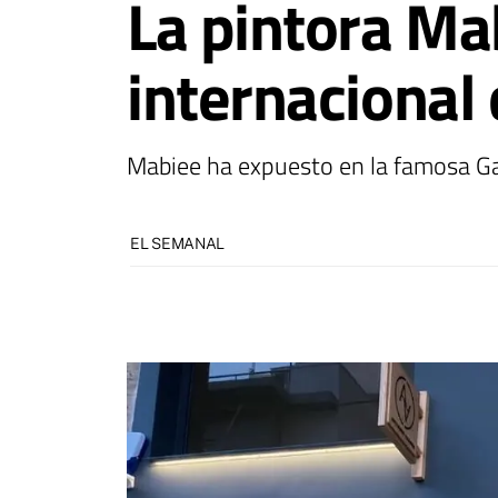
La pintora Mab
internacional 
Mabiee ha expuesto en la famosa Gale
EL SEMANAL