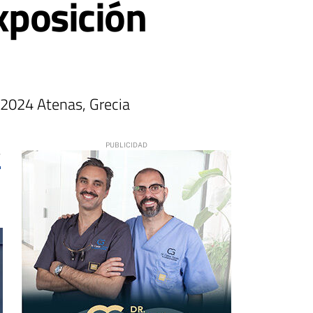
xposición
l 2024 Atenas, Grecia
4