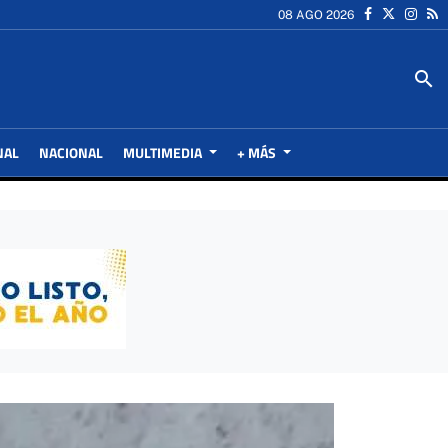
08 AGO 2026
search
NAL
NACIONAL
MULTIMEDIA
+ MÁS