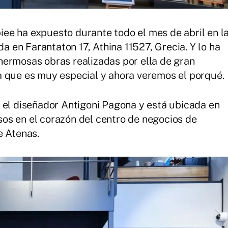
ee ha expuesto durante todo el mes de abril en l
da en Farantaton 17, Athina 11527, Grecia. Y lo ha
hermosas obras realizadas por ella de gran
a que es muy especial y ahora veremos el porqué.
 el diseñador Antigoni Pagona y está ubicada en
os en el corazón del centro de negocios de
e Atenas.