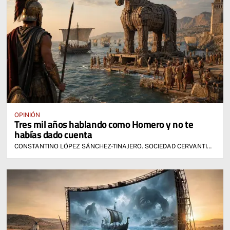
OPINIÓN
Tres mil años hablando como Homero y no te
habías dado cuenta
CONSTANTINO LÓPEZ SÁNCHEZ-TINAJERO. SOCIEDAD CERVANTINA DE ALCÁZAR DE SAN JUAN