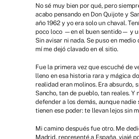
No sé muy bien por qué, pero siempr
acabo pensando en Don Quijote y San
año 1962 y yo era solo un chaval. Te
poco loco —en el buen sentido— y un
Sin avisar ni nada. Se puso en medio
mí me dejó clavado en el sitio.
Fue la primera vez que escuché de ver
lleno en esa historia rara y mágica 
realidad eran molinos. Era absurdo, sí
Sancho, tan de pueblo, tan reales. Y
defender a los demás, aunque nadie se
tienen ese poder: te llevan lejos sin 
Mi camino después fue otro. Me dediq
Madrid, representé a España, viajé po