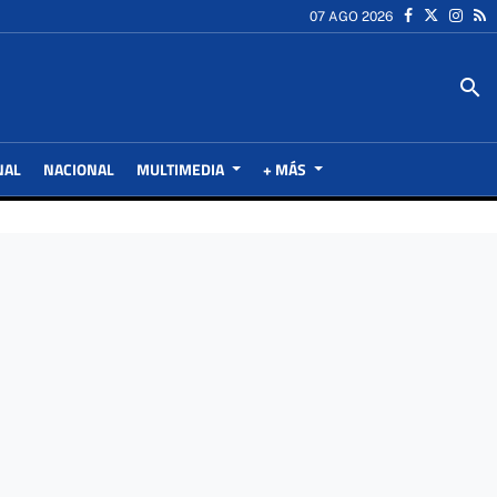
07 AGO 2026
search
NAL
NACIONAL
MULTIMEDIA
+ MÁS