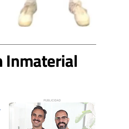
n Inmaterial
3