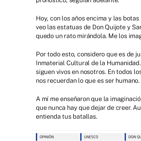
pronóstico, seguían adelante.
Hoy, con los años encima y las botas
veo las estatuas de Don Quijote y S
quedo un rato mirándola. Me los imag
Por todo esto, considero que es de j
Inmaterial Cultural de la Humanidad.
siguen vivos en nosotros. En todos l
nos recuerdan lo que es ser humano.
A mí me enseñaron que la imaginación
que nunca hay que dejar de creer. A
entienda tus batallas.
OPINIÓN
UNESCO
DON QU