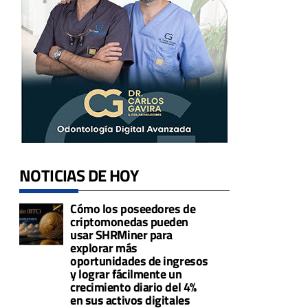
NOTICIAS DE HOY
Cómo los poseedores de
criptomonedas pueden
usar SHRMiner para
explorar más
oportunidades de ingresos
y lograr fácilmente un
crecimiento diario del 4%
en sus activos digitales