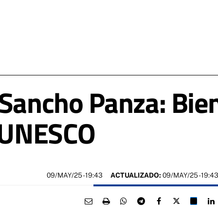
 Sancho Panza: Bie
a UNESCO
09/MAY/25
- 19:43
ACTUALIZADO:
09/MAY/25 - 19:4