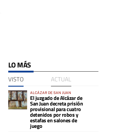
LO MÁS
VISTO
ACTUAL
ALCÁZAR DE SAN JUAN
El juzgado de Alcázar de
San Juan decreta prisión
provisional para cuatro
detenidos por robos y
estafas en salones de
juego