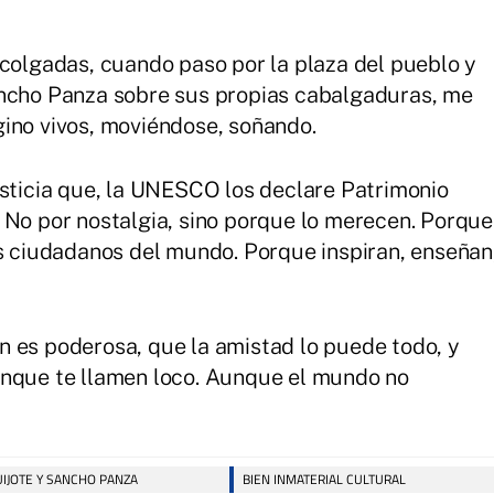
 colgadas, cuando paso por la plaza del pueblo y
ancho Panza sobre sus propias cabalgaduras, me
ino vivos, moviéndose, soñando.
usticia que, la UNESCO los declare Patrimonio
 No por nostalgia, sino porque lo merecen. Porque
os ciudadanos del mundo. Porque inspiran, enseñan
 es poderosa, que la amistad lo puede todo, y
unque te llamen loco. Aunque el mundo no
IJOTE Y SANCHO PANZA
BIEN INMATERIAL CULTURAL