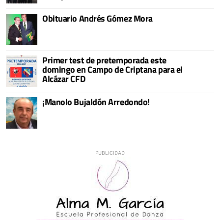
Obituario Andrés Gómez Mora
Primer test de pretemporada este
domingo en Campo de Criptana para el
Alcázar CFD
¡Manolo Bujaldón Arredondo!