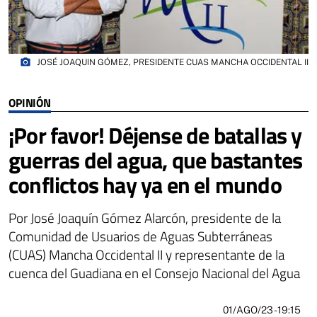
photo_camera
JOSÉ JOAQUIN GÓMEZ, PRESIDENTE CUAS MANCHA OCCIDENTAL II
OPINIÓN
¡Por favor! Déjense de batallas y
guerras del agua, que bastantes
conflictos hay ya en el mundo
Por José Joaquín Gómez Alarcón, presidente de la
Comunidad de Usuarios de Aguas Subterráneas
(CUAS) Mancha Occidental II y representante de la
cuenca del Guadiana en el Consejo Nacional del Agua
01/AGO/23
- 19:15