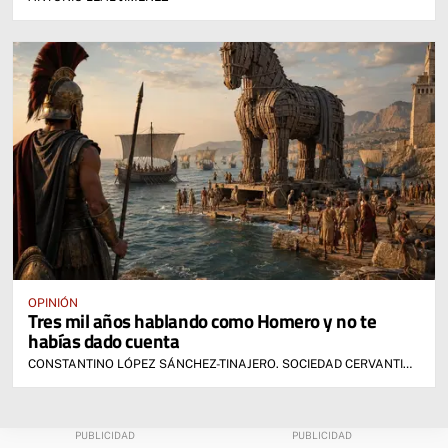
OPINIÓN
Tres mil años hablando como Homero y no te
habías dado cuenta
CONSTANTINO LÓPEZ SÁNCHEZ-TINAJERO. SOCIEDAD CERVANTINA DE ALCÁZAR DE SAN JUAN