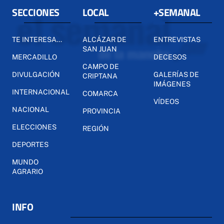
SECCIONES
LOCAL
+SEMANAL
TE INTERESA...
ALCÁZAR DE
ENTREVISTAS
SAN JUAN
MERCADILLO
DECESOS
CAMPO DE
DIVULGACIÓN
GALERÍAS DE
CRIPTANA
IMÁGENES
INTERNACIONAL
COMARCA
VÍDEOS
NACIONAL
PROVINCIA
ELECCIONES
REGIÓN
DEPORTES
MUNDO
AGRARIO
INFO