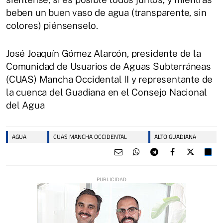
beben un buen vaso de agua (transparente, sin
colores) piénsenselo.
José Joaquín Gómez Alarcón, presidente de la
Comunidad de Usuarios de Aguas Subterráneas
(CUAS) Mancha Occidental II y representante de
la cuenca del Guadiana en el Consejo Nacional
del Agua
AGUA
CUAS MANCHA OCCIDENTAL
ALTO GUADIANA