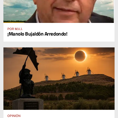
POR M.V.J.
¡Manolo Bujaldón Arredondo!
OPINIÓN