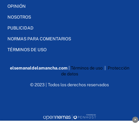
OPINIÓN
NOSOTROS
PUBLICIDAD
NORMAS PARA COMENTARIOS
TÉRMINOS DE USO
elsemanaldelamancha.com
|
Términos de uso
|
Protección
de datos
© 2023 | Todos los derechos reservados
×