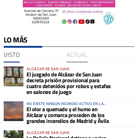
LO MÁS
VISTO
ACTUAL
ALCÁZAR DE SAN JUAN
El juzgado de Alcázar de San Juan
decreta prisión provisional para
cuatro detenidos por robos y estafas
en salones de juego
NO EXISTE NINGÚN INCENDIO ACTIVO EN LA
El olor a quemado y el humo en
COMARCA
Alcázar y comarca proceden de los
grandes incendios de Madrid y Ávila
ALCÁZAR DE SAN JUAN