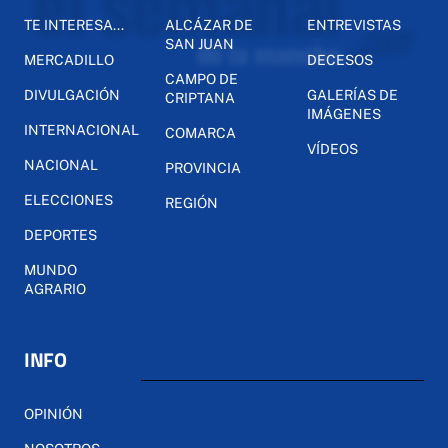
TE INTERESA...
ALCÁZAR DE
ENTREVISTAS
SAN JUAN
MERCADILLO
DECESOS
CAMPO DE
DIVULGACIÓN
GALERÍAS DE
CRIPTANA
IMÁGENES
INTERNACIONAL
COMARCA
VÍDEOS
NACIONAL
PROVINCIA
ELECCIONES
REGIÓN
DEPORTES
MUNDO
AGRARIO
INFO
OPINIÓN