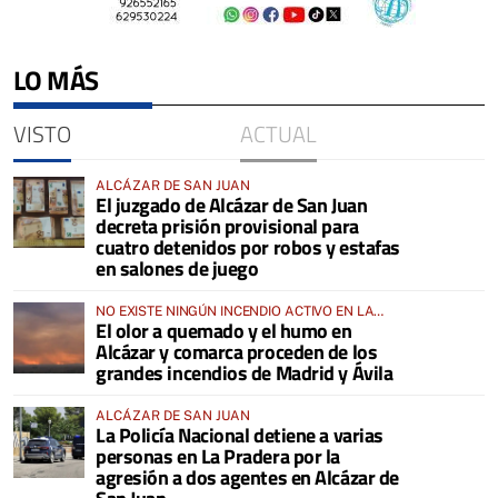
LO MÁS
VISTO
ACTUAL
ALCÁZAR DE SAN JUAN
El juzgado de Alcázar de San Juan
decreta prisión provisional para
cuatro detenidos por robos y estafas
en salones de juego
NO EXISTE NINGÚN INCENDIO ACTIVO EN LA
El olor a quemado y el humo en
COMARCA
Alcázar y comarca proceden de los
grandes incendios de Madrid y Ávila
ALCÁZAR DE SAN JUAN
La Policía Nacional detiene a varias
personas en La Pradera por la
agresión a dos agentes en Alcázar de