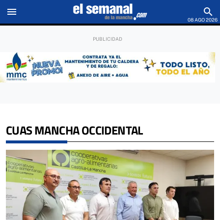
menu
search
08 AGO 2026
CUAS MANCHA OCCIDENTAL