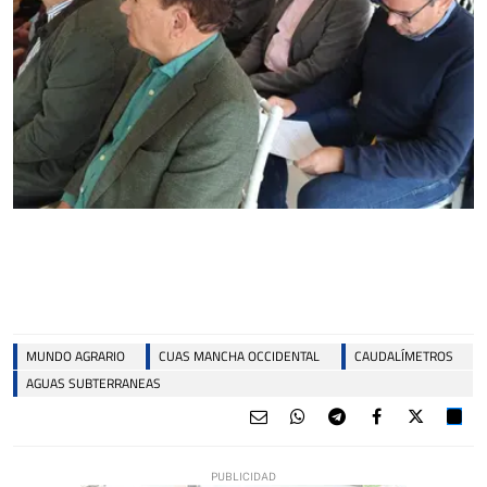
MUNDO AGRARIO
CUAS MANCHA OCCIDENTAL
CAUDALÍMETROS
AGUAS SUBTERRANEAS