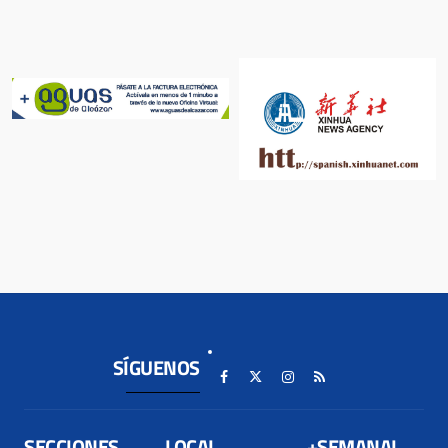
SÍGUENOS
SECCIONES
LOCAL
+SEMANAL