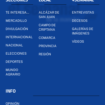
TE INTERESA...
ALCÁZAR DE
ENTREVISTAS
SAN JUAN
MERCADILLO
DECESOS
CAMPO DE
DIVULGACIÓN
GALERÍAS DE
CRIPTANA
IMÁGENES
INTERNACIONAL
COMARCA
VÍDEOS
NACIONAL
PROVINCIA
ELECCIONES
REGIÓN
DEPORTES
MUNDO
AGRARIO
INFO
OPINIÓN