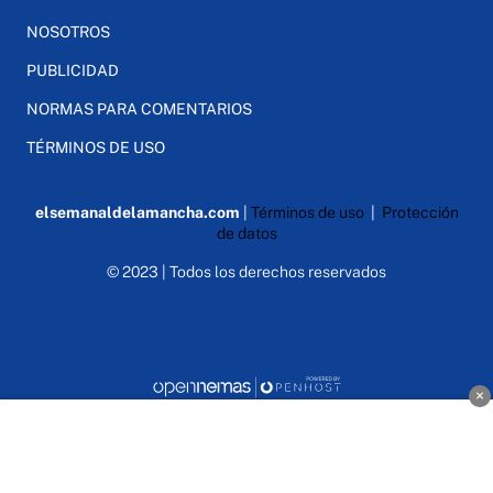
NOSOTROS
PUBLICIDAD
NORMAS PARA COMENTARIOS
TÉRMINOS DE USO
elsemanaldelamancha.com
|
Términos de uso
|
Protección
de datos
© 2023 | Todos los derechos reservados
×