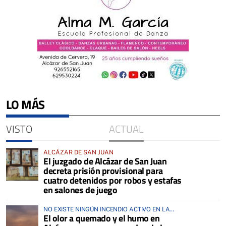
LO MÁS
VISTO
ACTUAL
ALCÁZAR DE SAN JUAN
El juzgado de Alcázar de San Juan
decreta prisión provisional para
cuatro detenidos por robos y estafas
en salones de juego
NO EXISTE NINGÚN INCENDIO ACTIVO EN LA
El olor a quemado y el humo en
COMARCA