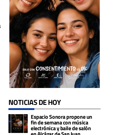
s
NOTICIAS DE HOY
Espacio Sonora propone un
fin de semana con música
electrónica y baile de salón
en Alcázar de San Juan