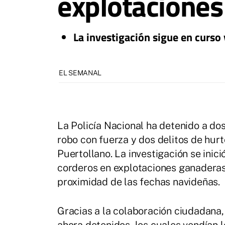
explotacione
La investigación sigue en curso
EL SEMANAL
La Policía Nacional ha detenido a do
robo con fuerza y dos delitos de hur
Puertollano. La investigación se inici
corderos en explotaciones ganaderas
proximidad de las fechas navideñas.
Gracias a la colaboración ciudadana, l