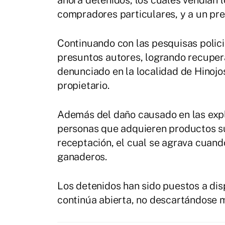
ahora detenidos, los cuales vendían 
compradores particulares, y a un pre
Continuando con las pesquisas policia
presuntos autores, logrando recuper
denunciado en la localidad de Hinojo
propietario.
Además del daño causado en las expl
personas que adquieren productos su
receptación, el cual se agrava cuand
ganaderos.
Los detenidos han sido puestos a dispo
continúa abierta, no descartándose 