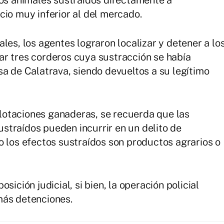
los animales sustraídos directamente a
cio muy inferior al del mercado.
les, los agentes lograron localizar y detener a lo
ar tres corderos cuya sustracción se había
sa de Calatrava, siendo devueltos a su legítimo
otaciones ganaderas, se recuerda que las
straídos pueden incurrir en un delito de
o los efectos sustraídos son productos agrarios o
sición judicial, si bien, la operación policial
más detenciones.