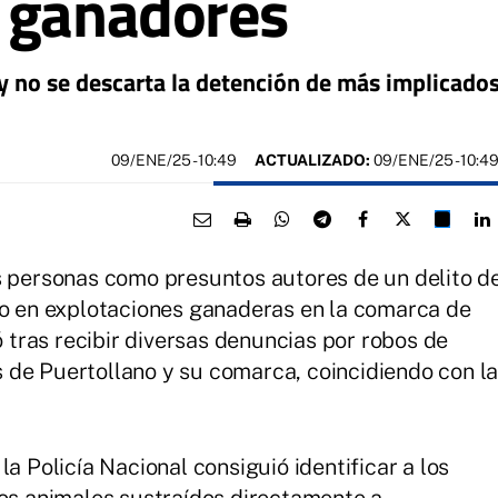
s ganadores
 y no se descarta la detención de más implicado
09/ENE/25
- 10:49
ACTUALIZADO:
09/ENE/25 - 10:4
s personas como presuntos autores de un delito d
to en explotaciones ganaderas en la comarca de
ó tras recibir diversas denuncias por robos de
 de Puertollano y su comarca, coincidiendo con l
a Policía Nacional consiguió identificar a los