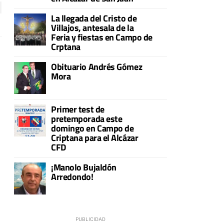
La llegada del Cristo de
Villajos, antesala de la
Feria y fiestas en Campo de
Crptana
Obituario Andrés Gómez
Mora
Primer test de
pretemporada este
domingo en Campo de
Criptana para el Alcázar
CFD
¡Manolo Bujaldón
Arredondo!