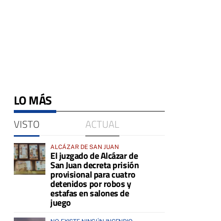
LO MÁS
VISTO
ACTUAL
ALCÁZAR DE SAN JUAN
El juzgado de Alcázar de
San Juan decreta prisión
provisional para cuatro
detenidos por robos y
estafas en salones de
juego