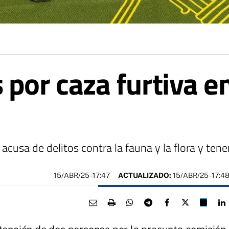
 por caza furtiva e
acusa de delitos contra la fauna y la flora y tenen
15/ABR/25
- 17:47
ACTUALIZADO:
15/ABR/25 - 17:4