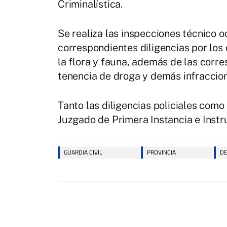
Criminalística.
Se realiza las inspecciones técnico o
correspondientes diligencias por los d
la flora y fauna, además de las corr
tenencia de droga y demás infraccio
Tanto las diligencias policiales como
Juzgado de Primera Instancia e Instr
GUARDIA CIVIL
PROVINCIA
DE