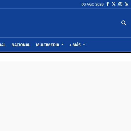
06 AGO 2026
search
NAL
NACIONAL
MULTIMEDIA
+ MÁS