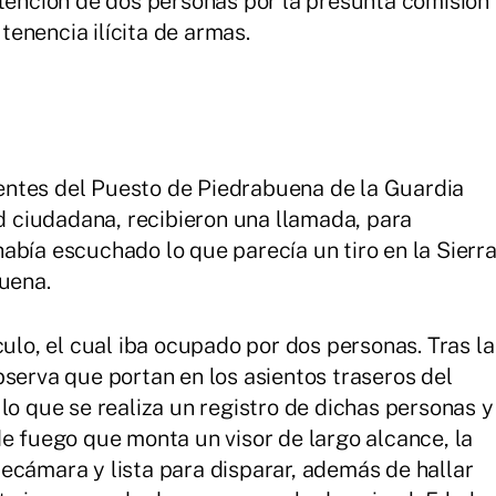
etención de dos personas por la presunta comisión
 tenencia ilícita de armas.
ntes del Puesto de Piedrabuena de la Guardia
ad ciudadana, recibieron una llamada, para
abía escuchado lo que parecía un tiro en la Sierr
buena.
culo, el cual iba ocupado por dos personas. Tras la
bserva que portan en los asientos traseros del
lo que se realiza un registro de dichas personas y
de fuego que monta un visor de largo alcance, la
ecámara y lista para disparar, además de hallar