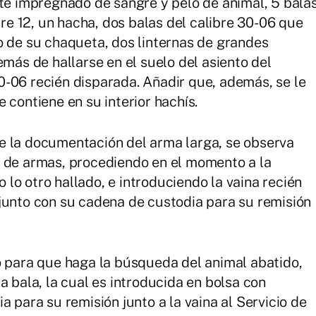
ate impregnado de sangre y pelo de animal, 5 bala
bre 12, un hacha, dos balas del calibre 30-06 que
o de su chaqueta, dos linternas de grandes
emás de hallarse en el suelo del asiento del
-06 recién disparada. Añadir que, además, se le
 contiene en su interior hachís.
e la documentación del arma larga, se observa
a de armas, procediendo en el momento a la
lo otro hallado, e introduciendo la vaina recién
junto con su cadena de custodia para su remisión
o para que haga la búsqueda del animal abatido,
a bala, la cual es introducida en bolsa con
a para su remisión junto a la vaina al Servicio de