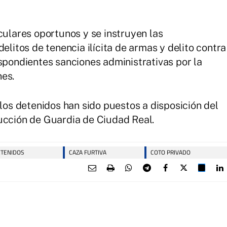
culares oportunos y se instruyen las
elitos de tenencia ilícita de armas y delito contra
espondientes sanciones administrativas por la
nes.
 los detenidos han sido puestos a disposición del
ucción de Guardia de Ciudad Real.
TENIDOS
CAZA FURTIVA
COTO PRIVADO