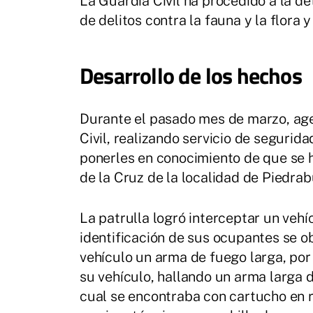
La Guardia Civil ha procedido a la d
de delitos contra la fauna y la flora y
Desarrollo de los hechos
Durante el pasado mes de marzo, age
Civil, realizando servicio de segurid
ponerles en conocimiento de que se h
de la Cruz de la localidad de Piedra
La patrulla logró interceptar un vehí
identificación de sus ocupantes se o
vehículo un arma de fuego larga, por 
su vehículo, hallando un arma larga 
cual se encontraba con cartucho en r