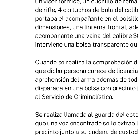
un visor térmico, un cuchillo de rem
de rifle, 4 cartuchos de bala del cali
portaba el acompañante en el bolsill
dimensiones, una linterna frontal, ad
acompañante una vaina del calibre 30
interviene una bolsa transparente que
Cuando se realiza la comprobación d
que dicha persona carece de licenci
aprehensión del arma además de todo 
disparada en una bolsa con precinto 
al Servicio de Criminalística.
Se realiza llamada al guarda del cot
que una vez encontrado se le extrae l
precinto junto a su cadena de custodi