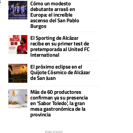
s
Cómo un modesto
debutante arrasó en
Europa: el increíble
ascenso del San Pablo
Burgos
El Sporting de Alcázar
recibe en su primer test de
pretemporada al United FC
International
El próximo eclipse en el
Quijote Cósmico de Alcázar
de San Juan
Más de 60 productores
confirman ya su presencia
en ‘Sabor Toledo’, la gran
mesa gastronómica de la
provincia