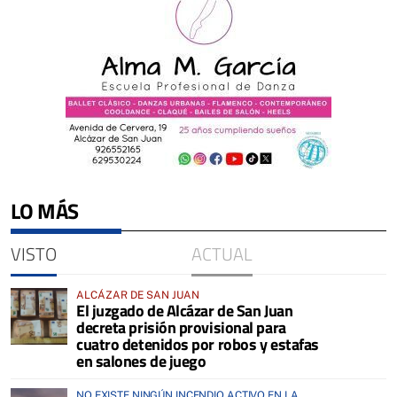
LO MÁS
VISTO
ACTUAL
ALCÁZAR DE SAN JUAN
El juzgado de Alcázar de San Juan
decreta prisión provisional para
cuatro detenidos por robos y estafas
en salones de juego
NO EXISTE NINGÚN INCENDIO ACTIVO EN LA