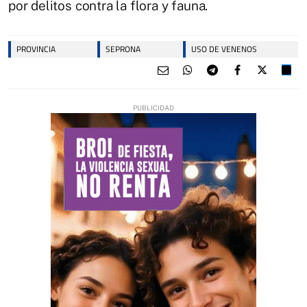
por delitos contra la flora y fauna.
PROVINCIA
SEPRONA
USO DE VENENOS