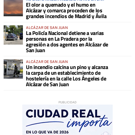
El olor a quemado y el humo en
COMARCA
Alcázar y comarca proceden de los
grandes incendios de Madrid y Ávila
ALCÁZAR DE SAN JUAN
La Policía Nacional detiene a varias
personas en La Pradera por la
agresión a dos agentes en Alcázar de
San Juan
ALCÁZAR DE SAN JUAN
Un incendio calcina un pino y alcanza
la carpa de un establecimiento de
hostelería en la calle Los Ángeles de
Alcázar de San Juan