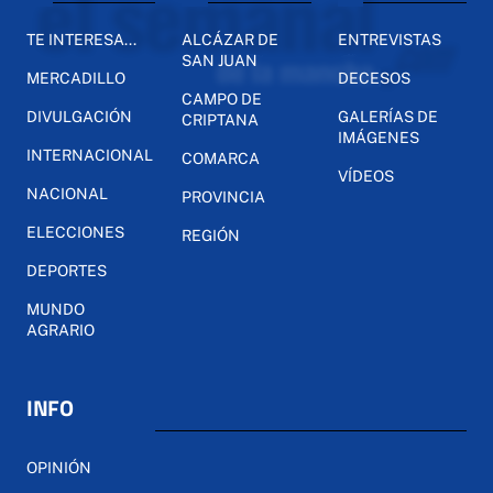
TE INTERESA...
ALCÁZAR DE
ENTREVISTAS
SAN JUAN
MERCADILLO
DECESOS
CAMPO DE
DIVULGACIÓN
GALERÍAS DE
CRIPTANA
IMÁGENES
INTERNACIONAL
COMARCA
VÍDEOS
NACIONAL
PROVINCIA
ELECCIONES
REGIÓN
DEPORTES
MUNDO
AGRARIO
INFO
OPINIÓN