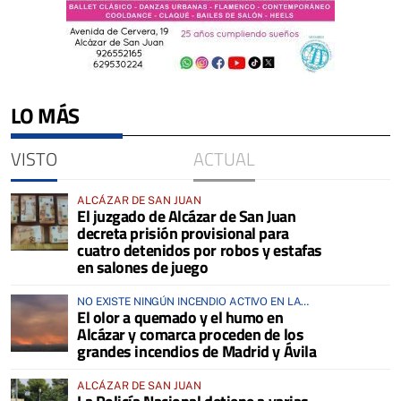
LO MÁS
VISTO
ACTUAL
ALCÁZAR DE SAN JUAN
El juzgado de Alcázar de San Juan
decreta prisión provisional para
cuatro detenidos por robos y estafas
en salones de juego
NO EXISTE NINGÚN INCENDIO ACTIVO EN LA
El olor a quemado y el humo en
COMARCA
Alcázar y comarca proceden de los
grandes incendios de Madrid y Ávila
ALCÁZAR DE SAN JUAN