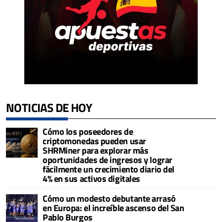
NOTICIAS DE HOY
Cómo los poseedores de
criptomonedas pueden usar
SHRMiner para explorar más
oportunidades de ingresos y lograr
fácilmente un crecimiento diario del
4% en sus activos digitales
Cómo un modesto debutante arrasó
en Europa: el increíble ascenso del San
Pablo Burgos