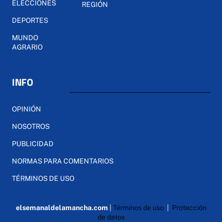
ELECCIONES
REGIÓN
DEPORTES
MUNDO
AGRARIO
INFO
OPINIÓN
NOSOTROS
PUBLICIDAD
NORMAS PARA COMENTARIOS
TÉRMINOS DE USO
elsemanaldelamancha.com
|
Términos de uso
|
Protección
de datos