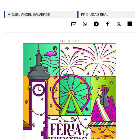
MIGUEL ANGEL VALVERDE
PP CIUDAD REAL