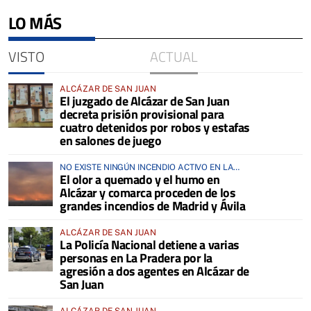
LO MÁS
VISTO
ACTUAL
ALCÁZAR DE SAN JUAN
El juzgado de Alcázar de San Juan
decreta prisión provisional para
cuatro detenidos por robos y estafas
en salones de juego
NO EXISTE NINGÚN INCENDIO ACTIVO EN LA
El olor a quemado y el humo en
COMARCA
Alcázar y comarca proceden de los
grandes incendios de Madrid y Ávila
ALCÁZAR DE SAN JUAN
La Policía Nacional detiene a varias
personas en La Pradera por la
agresión a dos agentes en Alcázar de
San Juan