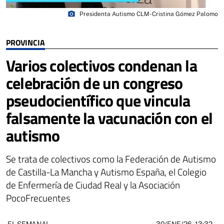
photo_camera
Presidenta Autismo CLM- Cristina Gómez Palomo
PROVINCIA
Varios colectivos condenan la
celebración de un congreso
pseudocientífico que vincula
falsamente la vacunación con el
autismo
Se trata de colectivos como la Federación de Autismo
de Castilla-La Mancha y Autismo España, el Colegio
de Enfermería de Ciudad Real y la Asociación
PocoFrecuentes
30/ENE/26
- 13:32