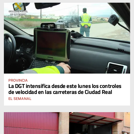
PROVINCIA
La DGT intensifica desde este lunes los controles
de velocidad en las carreteras de Ciudad Real
EL SEMANAL