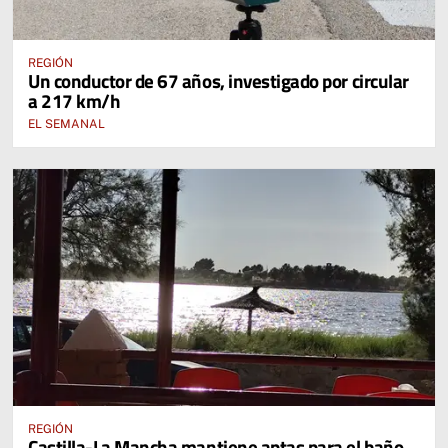
REGIÓN
Un conductor de 67 años, investigado por circular
a 217 km/h
EL SEMANAL
REGIÓN
Castilla-La Mancha mantiene aptas para el baño