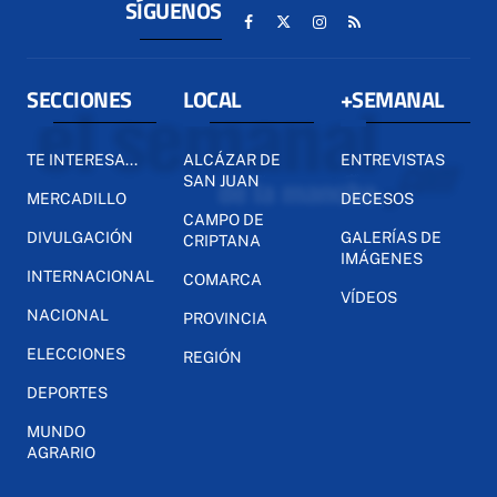
SÍGUENOS
SECCIONES
LOCAL
+SEMANAL
TE INTERESA...
ALCÁZAR DE
ENTREVISTAS
SAN JUAN
MERCADILLO
DECESOS
CAMPO DE
DIVULGACIÓN
GALERÍAS DE
CRIPTANA
IMÁGENES
INTERNACIONAL
COMARCA
VÍDEOS
NACIONAL
PROVINCIA
ELECCIONES
REGIÓN
DEPORTES
MUNDO
AGRARIO