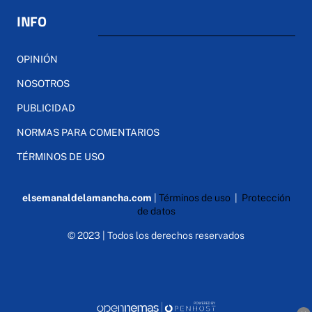
INFO
OPINIÓN
NOSOTROS
PUBLICIDAD
NORMAS PARA COMENTARIOS
TÉRMINOS DE USO
elsemanaldelamancha.com
|
Términos de uso
|
Protección
de datos
© 2023 | Todos los derechos reservados