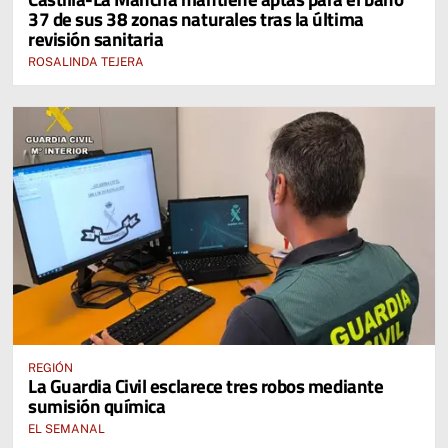
37 de sus 38 zonas naturales tras la última
revisión sanitaria
ROSALINDA TEJERA
REGIÓN
La Guardia Civil esclarece tres robos mediante
sumisión química
EL SEMANAL