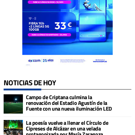
NOTICIAS DE HOY
Campo de Criptana culmina la
renovación del Estadio Agustín de la
Fuente con una nueva iluminación LED
La poesía vuelve a llenar el Círculo de
Cipreses de Alcázar en una velada
protagonizada por María Zaragoza