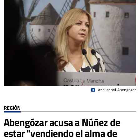
photo_camera
Ana Isabel Abengózar
REGIÓN
Abengózar acusa a Núñez de
estar "vendiendo el alma de