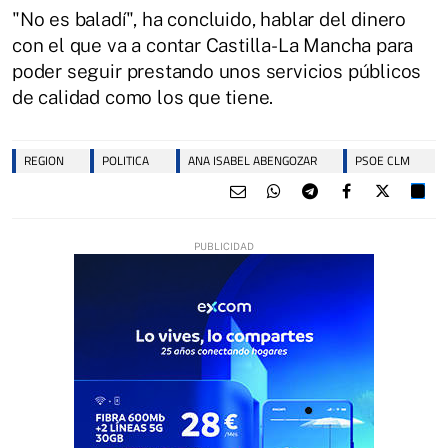
"No es baladí", ha concluido, hablar del dinero
con el que va a contar Castilla-La Mancha para
poder seguir prestando unos servicios públicos
de calidad como los que tiene.
REGION
POLITICA
ANA ISABEL ABENGOZAR
PSOE CLM