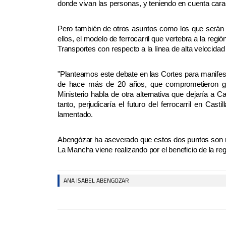
donde vivan las personas, y teniendo en cuenta carac
Pero también de otros asuntos como los que serán t
ellos, el modelo de ferrocarril que vertebra a la regi
Transportes con respecto a la línea de alta velocida
"Planteamos este debate en las Cortes para manifest
de hace más de 20 años, que comprometieron gobi
Ministerio habla de otra alternativa que dejaría a C
tanto, perjudicaría el futuro del ferrocarril en Cas
lamentado.
Abengózar ha aseverado que estos dos puntos son mu
La Mancha viene realizando por el beneficio de la re
ANA ISABEL ABENGOZAR