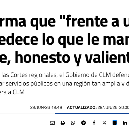
rma que "frente a 
edece lo que le ma
e, honesto y valien
 las Cortes regionales, el Gobierno de CLM defe
ar servicios públicos en una región tan amplia y
era a CLM.
29/JUN/26
- 19:48
ACTUALIZADO:
29/JUN/26 - 20:0