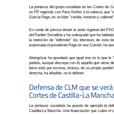
La portavoz del grupo socialista en las Cortes de C
un PP regional, con Paco Núñez a la cabeza, que "o
García-Page, es un líder "creíble, honesto y valiente"
En rueda de prensa desde la sede regional del PSOE
del Partido Socialista y ha subrayado que ha habla
la intención de "defender" los intereses de esta ti
expresaba el presidente Page en ese Comité, ha as
Abengózar ha apuntado que igual eso es lo que le "
partido, aunque discrepe con él, aquello que viene 
tierra está por encima, incluso, de su propio partido
derecha, ha añadido, no lo definen.
Defensa de CLM que se verá d
Cortes de Castilla-La Manch
La portavoz socialista ha puesto de ejemplo la de
Castilla-La Mancha. Una financiación que cubra el co