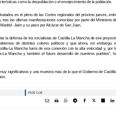
terísticas como la despoblación o el envejecimiento de la población.
ratados en el pleno de las Cortes regionales del próximo jueves, entr
ón, tras las últimas manifestaciones conocidas por parte del Ministerio d
d Madrid- Jaén y su paso por Alcázar de San Juan.
ar la defensa de los socialistas de Castilla-La Mancha de ese proyect
ernos de distintos colores políticos y que ahora, sin embargo, e
astilla-La Mancha fuera de esa conexión con la alta velocidad y, por l
tilla-La Mancha y también el futuro desarrollo de nuestros pueblos", h
y significativos y una muestra más de lo que el Gobierno de Castilla
gión.
PSOE CLM