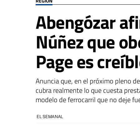
REGIÓN
Abengózar afi
Núñez que ob
Page es creíbl
Anuncia que, en el próximo pleno de
cubra realmente lo que cuesta prest
modelo de ferrocarril que no deje fu
EL SEMANAL