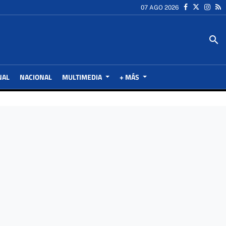
07 AGO 2026
search
NAL
NACIONAL
MULTIMEDIA
+ MÁS