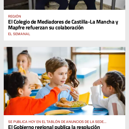
REGIÓN
El Colegio de Mediadores de Castilla-La Mancha y
Mapfre refuerzan su colaboración
EL SEMANAL
SE PUBLICA HOY EN EL TABLÓN DE ANUNCIOS DE LA SEDE
El Gobierno regional publica la resolución
ELECTRÓNICA DE LA JUNTA DE COMUNIDADES Y EN EL PORTAL DE