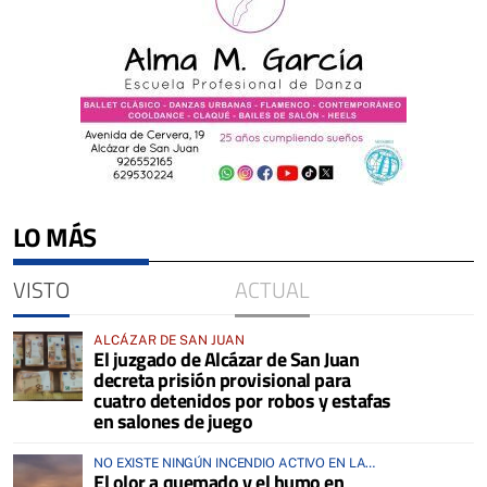
LO MÁS
VISTO
ACTUAL
ALCÁZAR DE SAN JUAN
El juzgado de Alcázar de San Juan
decreta prisión provisional para
cuatro detenidos por robos y estafas
en salones de juego
NO EXISTE NINGÚN INCENDIO ACTIVO EN LA
El olor a quemado y el humo en
COMARCA