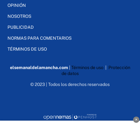
OPINIÓN
NOSOTROS
PUBLICIDAD
NORMAS PARA COMENTARIOS
TÉRMINOS DE USO
elsemanaldelamancha.com
|
Términos de uso
|
Protección
de datos
© 2023 | Todos los derechos reservados
×