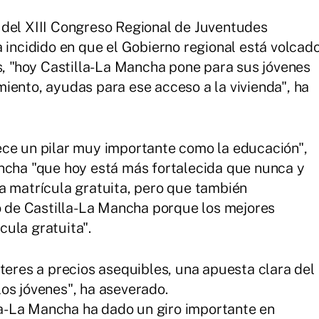
 del XIII Congreso Regional de Juventudes
 incidido en que el Gobierno regional está volcad
es, "hoy Castilla-La Mancha pone para sus jóvenes
iento, ayudas para ese acceso a la vivienda", ha
ece un pilar muy importante como la educación",
ancha "que hoy está más fortalecida que nunca y
a matrícula gratuita, pero que también
de Castilla-La Mancha porque los mejores
ula gratuita".
teres a precios asequibles, una apuesta clara del
os jóvenes", ha aseverado.
a-La Mancha ha dado un giro importante en