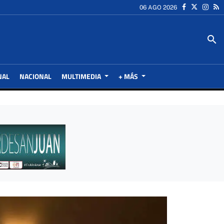
06 AGO 2026
search
NAL
NACIONAL
MULTIMEDIA
+ MÁS