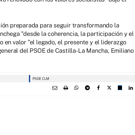
ción preparada para seguir transformando la
nchega "desde la coherencia, la participación y el
en valor "el legado, el presente y el liderazgo
 general del PSOE de Castilla-La Mancha, Emiliano
PSOE CLM