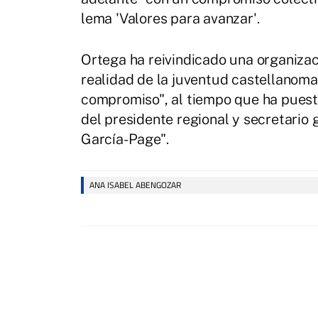
lema 'Valores para avanzar'.
Ortega ha reivindicado una organiza
realidad de la juventud castellanoma
compromiso", al tiempo que ha puesto 
del presidente regional y secretario
García-Page".
ANA ISABEL ABENGOZAR