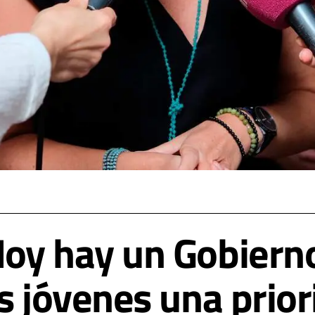
oy hay un Gobiern
s jóvenes una prio