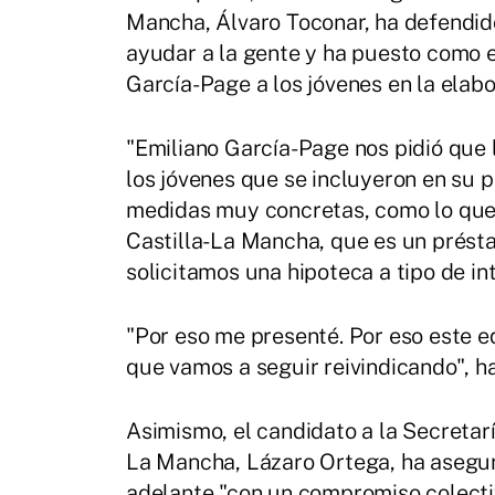
Mancha, Álvaro Toconar, ha defendido
ayudar a la gente y ha puesto como e
García-Page a los jóvenes en la elab
"Emiliano García-Page nos pidió que
los jóvenes que se incluyeron en su 
medidas muy concretas, como lo que
Castilla-La Mancha, que es un prést
solicitamos una hipoteca a tipo de in
"Por eso me presenté. Por eso este equ
que vamos a seguir reivindicando", h
Asimismo, el candidato a la Secretar
La Mancha, Lázaro Ortega, ha asegu
adelante "con un compromiso colectiv