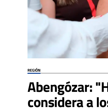
REGIÓN
Abengózar: "H
considera a lo