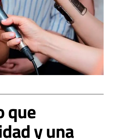
o que
ridad y una