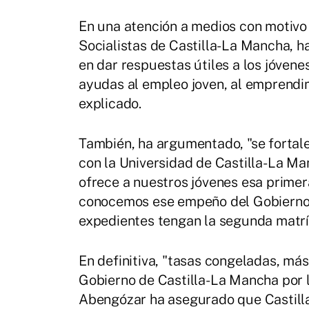
En una atención a medios con motivo
Socialistas de Castilla-La Mancha, ha
en dar respuestas útiles a los jóven
ayudas al empleo joven, al emprendim
explicado.
También, ha argumentado, "se fortal
con la Universidad de Castilla-La M
ofrece a nuestros jóvenes esa primer
conocemos ese empeño del Gobierno 
expedientes tengan la segunda matríc
En definitiva, "tasas congeladas, más
Gobierno de Castilla-La Mancha por l
Abengózar ha asegurado que Castill