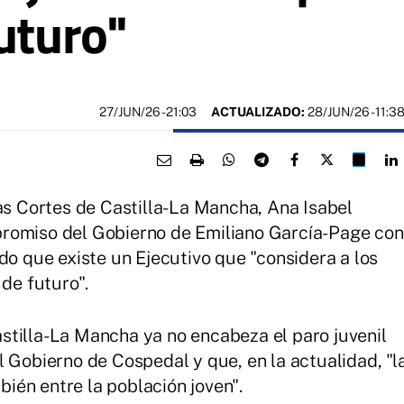
uturo"
27/JUN/26
- 21:03
ACTUALIZADO:
28/JUN/26 - 11:3
las Cortes de Castilla-La Mancha, Ana Isabel
romiso del Gobierno de Emiliano García-Page con
do que existe un Ejecutivo que "considera a los
 de futuro".
stilla-La Mancha ya no encabeza el paro juvenil
l Gobierno de Cospedal y que, en la actualidad, "l
én entre la población joven".