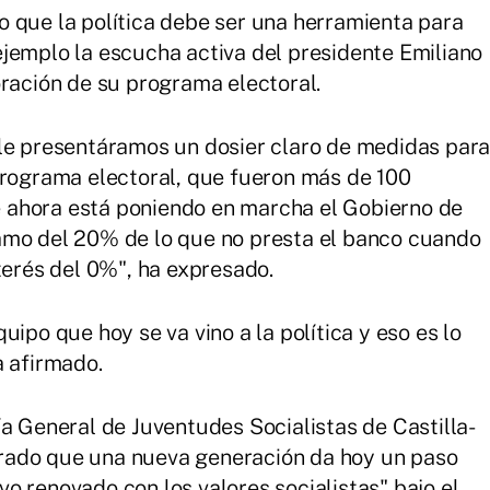
 que la política debe ser una herramienta para
jemplo la escucha activa del presidente Emiliano
oración de su programa electoral.
 le presentáramos un dosier claro de medidas par
programa electoral, que fueron más de 100
 ahora está poniendo en marcha el Gobierno de
amo del 20% de lo que no presta el banco cuando
terés del 0%", ha expresado.
ipo que hoy se va vino a la política y eso es lo
a afirmado.
ía General de Juventudes Socialistas de Castilla-
rado que una nueva generación da hoy un paso
o renovado con los valores socialistas" bajo el