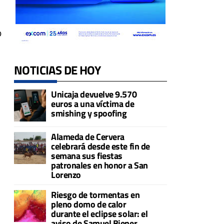
o
NOTICIAS DE HOY
Unicaja devuelve 9.570
euros a una víctima de
smishing y spoofing
Alameda de Cervera
celebrará desde este fin de
semana sus fiestas
patronales en honor a San
Lorenzo
Riesgo de tormentas en
pleno domo de calor
durante el eclipse solar: el
aviso de Samuel Biener