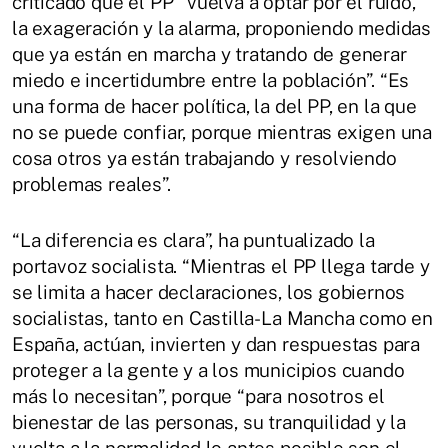
criticado que el PP “vuelva a optar por el ruido,
la exageración y la alarma, proponiendo medidas
que ya están en marcha y tratando de generar
miedo e incertidumbre entre la población”. “Es
una forma de hacer política, la del PP, en la que
no se puede confiar, porque mientras exigen una
cosa otros ya están trabajando y resolviendo
problemas reales”.
“La diferencia es clara”, ha puntualizado la
portavoz socialista. “Mientras el PP llega tarde y
se limita a hacer declaraciones, los gobiernos
socialistas, tanto en Castilla-La Mancha como en
España, actúan, invierten y dan respuestas para
proteger a la gente y a los municipios cuando
más lo necesitan”, porque “para nosotros el
bienestar de las personas, su tranquilidad y la
vuelta a la normalidad lo antes posible son el