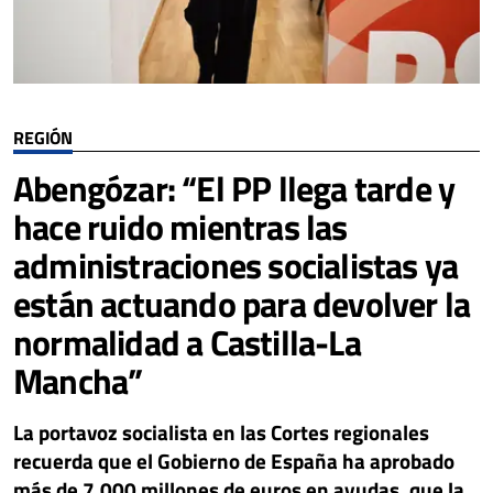
REGIÓN
Abengózar: “El PP llega tarde y
hace ruido mientras las
administraciones socialistas ya
están actuando para devolver la
normalidad a Castilla-La
Mancha”
La portavoz socialista en las Cortes regionales
recuerda que el Gobierno de España ha aprobado
más de 7.000 millones de euros en ayudas, que la