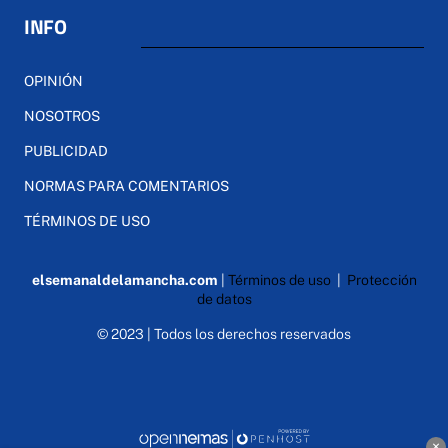
INFO
OPINIÓN
NOSOTROS
PUBLICIDAD
NORMAS PARA COMENTARIOS
TÉRMINOS DE USO
elsemanaldelamancha.com
|
Términos de uso
|
Protección
de datos
© 2023 | Todos los derechos reservados
×