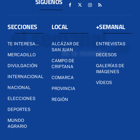
SÍGUENOS
SECCIONES
LOCAL
+SEMANAL
TE INTERESA...
ALCÁZAR DE
ENTREVISTAS
SAN JUAN
MERCADILLO
DECESOS
CAMPO DE
DIVULGACIÓN
GALERÍAS DE
CRIPTANA
IMÁGENES
INTERNACIONAL
COMARCA
VÍDEOS
NACIONAL
PROVINCIA
ELECCIONES
REGIÓN
DEPORTES
MUNDO
AGRARIO