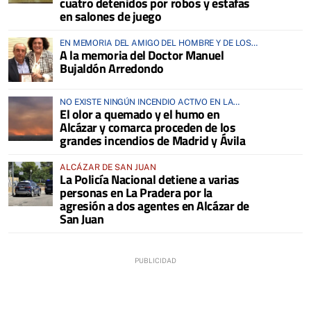
cuatro detenidos por robos y estafas
en salones de juego
EN MEMORIA DEL AMIGO DEL HOMBRE Y DE LOS
A la memoria del Doctor Manuel
ANIMALES
Bujaldón Arredondo
NO EXISTE NINGÚN INCENDIO ACTIVO EN LA
El olor a quemado y el humo en
COMARCA
Alcázar y comarca proceden de los
grandes incendios de Madrid y Ávila
ALCÁZAR DE SAN JUAN
La Policía Nacional detiene a varias
personas en La Pradera por la
agresión a dos agentes en Alcázar de
San Juan