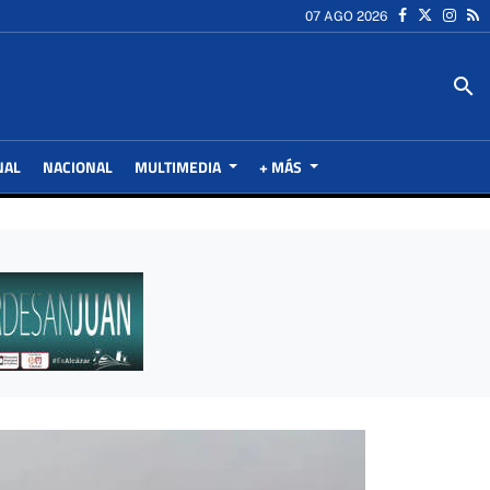
07 AGO 2026
search
NAL
NACIONAL
MULTIMEDIA
+ MÁS