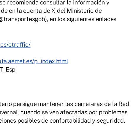
 se recomienda consultar la información y
e en la cuenta de X del Ministerio de
@transportesgob), en los siguientes enlaces
.es/etraffic/
uta.aemet.es/p_index.html
T_Esp
sterio persigue mantener las carreteras de la Red
invernal, cuando se ven afectadas por problemas
iciones posibles de confortabilidad y seguridad.