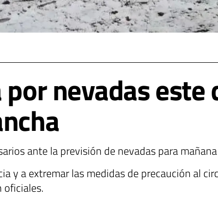
a por nevadas este
ancha
cesarios ante la previsión de nevadas para maña
ia y a extremar las medidas de precaución al cir
oficiales.