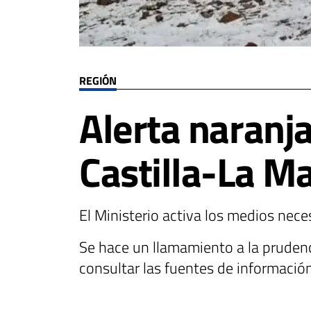
REGIÓN
Alerta naranj
Castilla-La M
El Ministerio activa los medios ne
Se hace un llamamiento a la prudenc
consultar las fuentes de información 