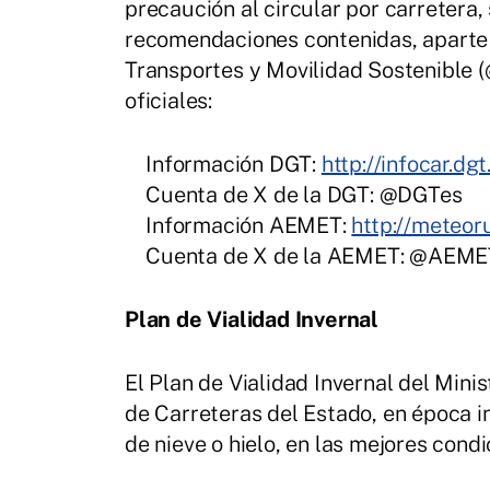
precaución al circular por carretera,
recomendaciones contenidas, aparte d
Transportes y Movilidad Sostenible (
oficiales:
Información DGT:
http://infocar.dgt
Cuenta de X de la DGT: @DGTes
Información AEMET:
http://meteor
Cuenta de X de la AEMET: @AEME
Plan de Vialidad Invernal
El Plan de Vialidad Invernal del Mini
de Carreteras del Estado, en época 
de nieve o hielo, en las mejores cond