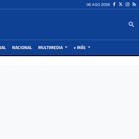
06 AGO 2026
search
NAL
NACIONAL
MULTIMEDIA
+ MÁS