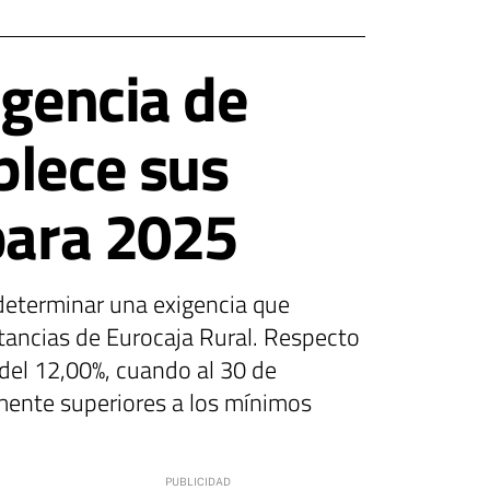
igencia de
blece sus
para 2025
determinar una exigencia que
stancias de Eurocaja Rural. Respecto
del 12,00%, cuando al 30 de
mente superiores a los mínimos