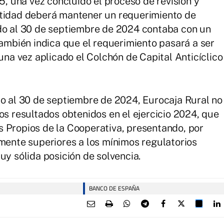
25, una vez concluido el proceso de revisión y
ntidad deberá mantener un requerimiento de
ndo al 30 de septiembre de 2024 contaba con un
también indica que el requerimiento pasará a ser
 una vez aplicado el Colchón de Capital Anticíclico
io al 30 de septiembre de 2024, Eurocaja Rural no
os resultados obtenidos en el ejercicio 2024, que
 Propios de la Cooperativa, presentando, por
amente superiores a los mínimos regulatorios
uy sólida posición de solvencia.
BANCO DE ESPAÑA