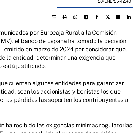
20/ENE/25
- 12:40
municados por Eurocaja Rural a la Comisión
MV), el Banco de España ha tomado la decisión
L emitido en marzo de 2024 por considerar que,
de la entidad, determinar una exigencia que
 está justificado.
que cuentan algunas entidades para garantizar
tidad, sean los accionistas y bonistas los que
chas pérdidas las soporten los contribuyentes a
én ha recibido las exigencias mínimas regulatorias