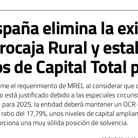
spaña elimina la ex
ocaja Rural y esta
s de Capital Total 
ime el requerimiento de MREL al considerar que 
o está justificado debido a las especiales circun
al para 2025, la entidad deberá mantener un OCR 
atio del 17,79%, unos niveles de capital amplia
porciona una muy sólida posición de solvencia.