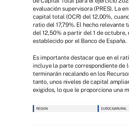
de Capital Total para el ejercicio 20
evaluación supervisora (PRES). La e
capital total (OCR) del 12,00%, cua
ratio del 17,79%. El hecho relevante 
del 12,50% a partir del 1 de octubre,
establecido por el Banco de España.
Es importante destacar que en el rat
incluye la parte correspondiente de l
terminarán recalando en los Recursos
tanto, unos niveles de capital ampli
exigidos, lo que le proporciona una m
REGION
EUROCAJARURAL