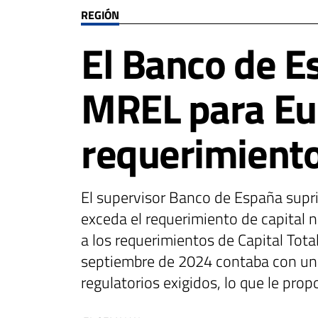
REGIÓN
El Banco de E
MREL para Eur
requerimiento
El supervisor Banco de España supr
exceda el requerimiento de capital n
a los requerimientos de Capital Tot
septiembre de 2024 contaba con un r
regulatorios exigidos, lo que le pro