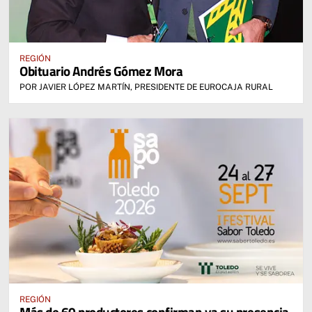
REGIÓN
Obituario Andrés Gómez Mora
POR JAVIER LÓPEZ MARTÍN, PRESIDENTE DE EUROCAJA RURAL
REGIÓN
Más de 60 productores confirman ya su presencia