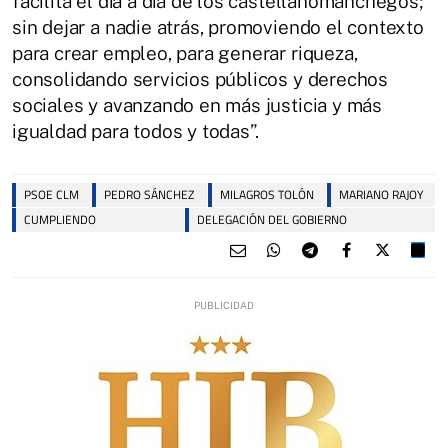
facilita el día a día de los castellanomanchegos;
sin dejar a nadie atrás, promoviendo el contexto
para crear empleo, para generar riqueza,
consolidando servicios públicos y derechos
sociales y avanzando en más justicia y más
igualdad para todos y todas”.
PSOE CLM
PEDRO SÁNCHEZ
MILAGROS TOLÓN
MARIANO RAJOY
CUMPLIENDO
DELEGACIÓN DEL GOBIERNO