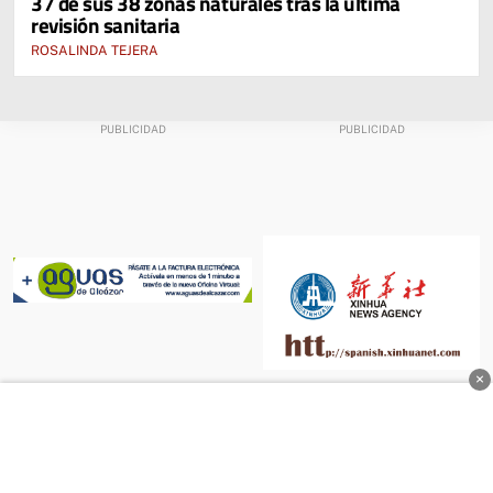
37 de sus 38 zonas naturales tras la última
revisión sanitaria
ROSALINDA TEJERA
×