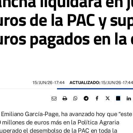
ncha liquidará en 
uros de la PAC y su
uros pagados en l
15/JUN/26
- 17:44
ACTUALIZADO:
15/JUN/26 - 17:4
 Emiliano García-Page, ha avanzado hoy que “este
 millones de euros más en la Política Agraria
uperado el desembolso de la PAC en toda la