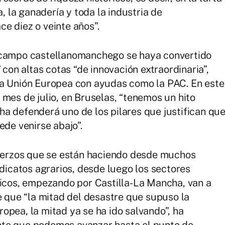
a, la ganadería y toda la industria de
e diez o veinte años”.
l campo castellanomanchego se haya convertido
 con altas cotas “de innovación extraordinaria”,
la Unión Europea con ayudas como la PAC. En este
 mes de julio, en Bruselas, “tenemos un hito
a defenderá uno de los pilares que justifican qu
ede venirse abajo”.
fuerzos que se están haciendo desde muchos
ndicatos agrarios, desde luego los sectores
ticos, empezando por Castilla-La Mancha, van a
e que “la mitad del desastre que supuso la
opea, la mitad ya se ha ido salvando”, ha
nte que podemos avanzar hasta el punto de