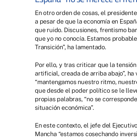
En otro orden de cosas, el president
a pesar de que la economía en España
que ruido. Discusiones, frentismo bar
que yo no conocía. Estamos probablem
Transición”, ha lamentado.
Por ello, y tras criticar que la tensi
artificial, creada de arriba abajo”, ha
“mantengamos nuestro ritmo, nuestr
que desde el poder político se le ll
propias palabras, “no se corresponde 
situación económica”.
En este contexto, el jefe del Ejecut
Mancha “estamos cosechando inversió