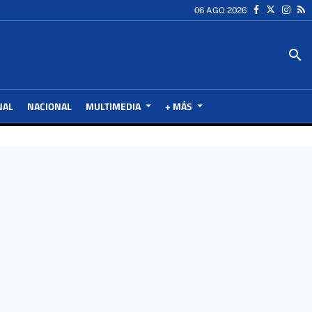
06 AGO 2026
search
NAL
NACIONAL
MULTIMEDIA
+ MÁS