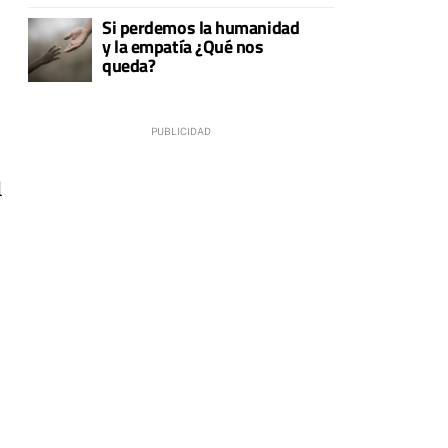
Si perdemos la humanidad
y la empatía ¿Qué nos
queda?
l