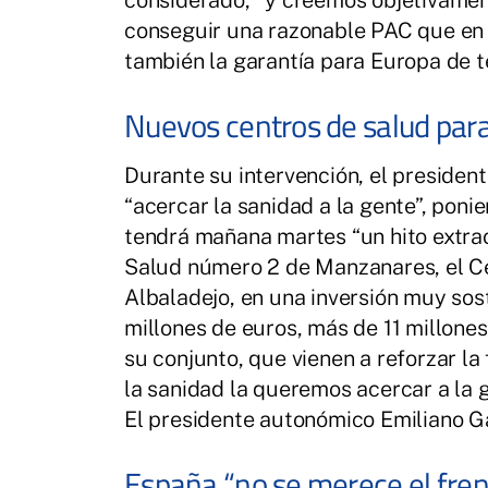
conseguir una razonable PAC que en e
también la garantía para Europa de t
Nuevos centros de salud para
Durante su intervención, el president
“acercar la sanidad a la gente”, pon
tendrá mañana martes “un hito extra
Salud número 2 de Manzanares, el Ce
Albaladejo, en una inversión muy so
millones de euros, más de 11 millone
su conjunto, que vienen a reforzar la
la sanidad la queremos acercar a la 
El presidente autonómico Emiliano G
España “no se merece el fren