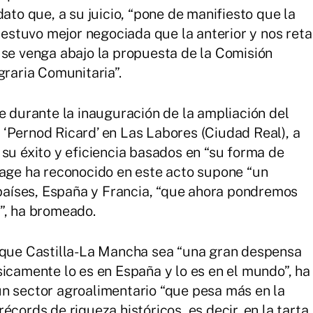
dato que, a su juicio, “pone de manifiesto que la
stuvo mejor negociada que la anterior y nos reta
 se venga abajo la propuesta de la Comisión
graria Comunitaria”.
e durante la inauguración de la ampliación del
‘Pernod Ricard’ en Las Labores (Ciudad Real), a
 su éxito y eficiencia basados en “su forma de
Page ha reconocido en este acto supone “un
aíses, España y Francia, “que ahora pondremos
”, ha bromeado.
e que Castilla-La Mancha sea “una gran despensa
sicamente lo es en España y lo es en el mundo”, ha
n sector agroalimentario “que pesa más en la
écords de riqueza históricos, es decir, en la tarta