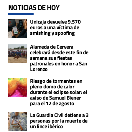
NOTICIAS DE HOY
Unicaja devuelve 9.570
euros a una víctima de
smishing y spoofing
Alameda de Cervera
celebrará desde este fin de
semana sus fiestas
patronales en honor a San
e
Lorenzo
Riesgo de tormentas en
pleno domo de calor
durante el eclipse solar: el
aviso de Samuel Biener
para el 12 de agosto
La Guardia Civil detiene a 3
personas por la muerte de
un lince ibérico