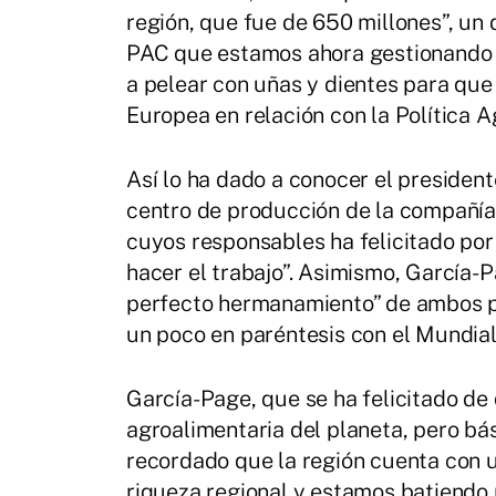
región, que fue de 650 millones”, un 
PAC que estamos ahora gestionando e
a pelear con uñas y dientes para que
Europea en relación con la Política A
Así lo ha dado a conocer el president
centro de producción de la compañía 
cuyos responsables ha felicitado por
hacer el trabajo”. Asimismo, García-
perfecto hermanamiento” de ambos p
un poco en paréntesis con el Mundial
García-Page, que se ha felicitado d
agroalimentaria del planeta, pero bá
recordado que la región cuenta con u
riqueza regional y estamos batiendo r