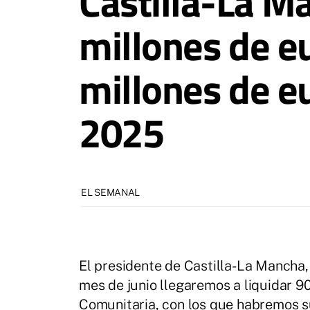
Castilla-La Ma
millones de e
millones de e
2025
EL SEMANAL
El presidente de Castilla-La Mancha,
mes de junio llegaremos a liquidar 90
Comunitaria, con los que habremos s