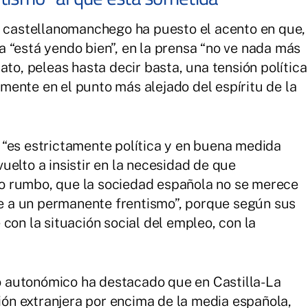
e castellanomanchego ha puesto el acento en que,
 “está yendo bien”, en la prensa “no ve nada más
ato, peleas hasta decir basta, una tensión política
ente en el punto más alejado del espíritu de la
ón “es estrictamente política y en buena medida
 vuelto a insistir en la necesidad de que
o rumbo, que la sociedad española no se merece
eve a un permanente frentismo”, porque según sus
con la situación social del empleo, con la
ivo autonómico ha destacado que en Castilla-La
n extranjera por encima de la media española,