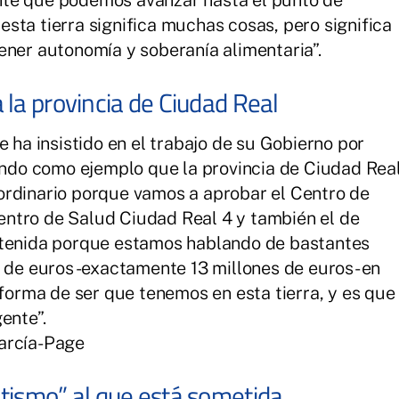
sta tierra significa muchas cosas, pero significa
ener autonomía y soberanía alimentaria”.
 la provincia de Ciudad Real
e ha insistido en el trabajo de su Gobierno por
iendo como ejemplo que la provincia de Ciudad Rea
ordinario porque vamos a aprobar el Centro de
ntro de Salud Ciudad Real 4 y también el de
stenida porque estamos hablando de bastantes
s de euros -exactamente 13 millones de euros- en
 forma de ser que tenemos en esta tierra, y es que
gente”.
arcía-Page
tismo” al que está sometida