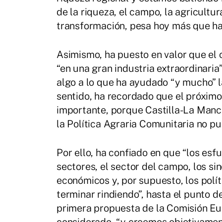
de la riqueza, el campo, la agricultur
transformación, pesa hoy más que hac
Asimismo, ha puesto en valor que e
“en una gran industria extraordinaria”
algo a lo que ha ayudado “y mucho” 
sentido, ha recordado que el próximo
importante, porque Castilla-La Manch
la Política Agraria Comunitaria no pu
Por ello, ha confiado en que “los es
sectores, el sector del campo, los si
económicos y, por supuesto, los polí
terminar rindiendo”, hasta el punto d
primera propuesta de la Comisión Eur
considerado, “y creemos objetivame