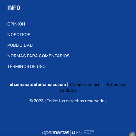
INFO
OPINIÓN
NOSOTROS
PUBLICIDAD
NORMAS PARA COMENTARIOS
TÉRMINOS DE USO
elsemanaldelamancha.com
|
Términos de uso
|
Protección
de datos
© 2023 | Todos los derechos reservados
×