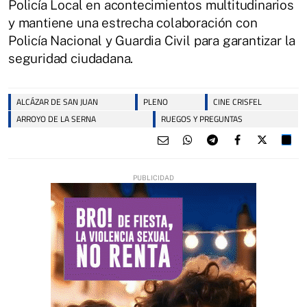
Policía Local en acontecimientos multitudinarios
y mantiene una estrecha colaboración con
Policía Nacional y Guardia Civil para garantizar la
seguridad ciudadana.
ALCÁZAR DE SAN JUAN
PLENO
CINE CRISFEL
ARROYO DE LA SERNA
RUEGOS Y PREGUNTAS