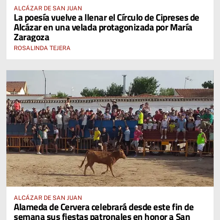
ALCÁZAR DE SAN JUAN
La poesía vuelve a llenar el Círculo de Cipreses de
Alcázar en una velada protagonizada por María
Zaragoza
ROSALINDA TEJERA
ALCÁZAR DE SAN JUAN
Alameda de Cervera celebrará desde este fin de
semana sus fiestas patronales en honor a San