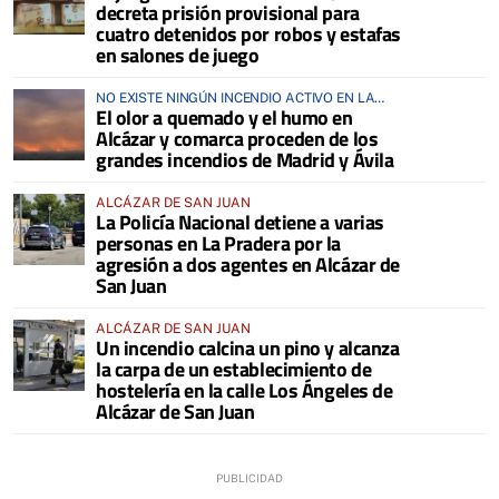
decreta prisión provisional para
cuatro detenidos por robos y estafas
en salones de juego
NO EXISTE NINGÚN INCENDIO ACTIVO EN LA
El olor a quemado y el humo en
COMARCA
Alcázar y comarca proceden de los
grandes incendios de Madrid y Ávila
ALCÁZAR DE SAN JUAN
La Policía Nacional detiene a varias
personas en La Pradera por la
agresión a dos agentes en Alcázar de
San Juan
ALCÁZAR DE SAN JUAN
Un incendio calcina un pino y alcanza
la carpa de un establecimiento de
hostelería en la calle Los Ángeles de
Alcázar de San Juan