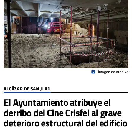
photo_camera
Imagen de archivo
ALCÁZAR DE SAN JUAN
El Ayuntamiento atribuye el
derribo del Cine Crisfel al grave
deterioro estructural del edificio