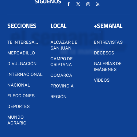
SÍGUENOS
SECCIONES
LOCAL
+SEMANAL
TE INTERESA...
ALCÁZAR DE
ENTREVISTAS
SAN JUAN
MERCADILLO
DECESOS
CAMPO DE
DIVULGACIÓN
GALERÍAS DE
CRIPTANA
IMÁGENES
INTERNACIONAL
COMARCA
VÍDEOS
NACIONAL
PROVINCIA
ELECCIONES
REGIÓN
DEPORTES
MUNDO
AGRARIO