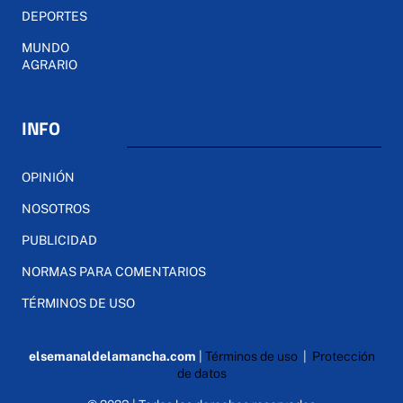
DEPORTES
MUNDO
AGRARIO
INFO
OPINIÓN
NOSOTROS
PUBLICIDAD
NORMAS PARA COMENTARIOS
TÉRMINOS DE USO
elsemanaldelamancha.com
|
Términos de uso
|
Protección
de datos