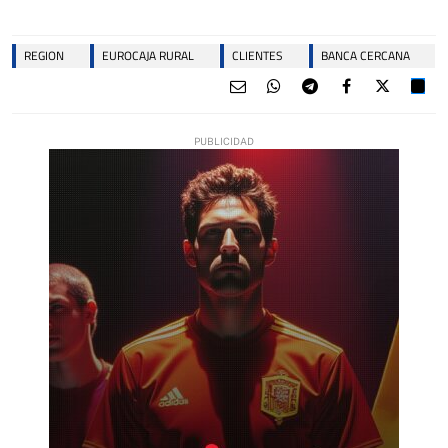
REGION
EUROCAJA RURAL
CLIENTES
BANCA CERCANA