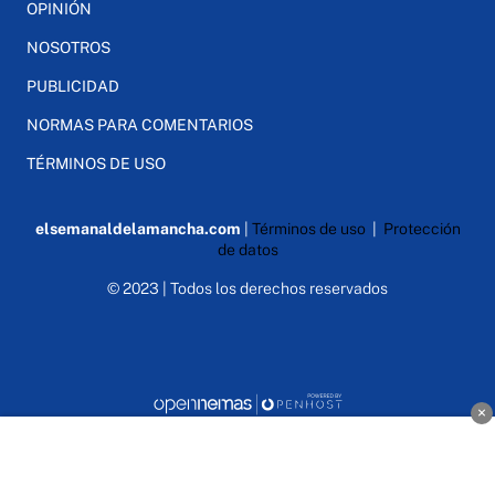
OPINIÓN
NOSOTROS
PUBLICIDAD
NORMAS PARA COMENTARIOS
TÉRMINOS DE USO
elsemanaldelamancha.com
|
Términos de uso
|
Protección
de datos
© 2023 | Todos los derechos reservados
×