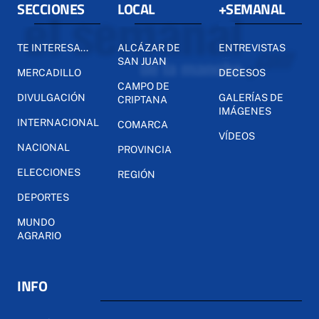
SECCIONES
LOCAL
+SEMANAL
TE INTERESA...
ALCÁZAR DE
ENTREVISTAS
SAN JUAN
MERCADILLO
DECESOS
CAMPO DE
DIVULGACIÓN
GALERÍAS DE
CRIPTANA
IMÁGENES
INTERNACIONAL
COMARCA
VÍDEOS
NACIONAL
PROVINCIA
ELECCIONES
REGIÓN
DEPORTES
MUNDO
AGRARIO
INFO