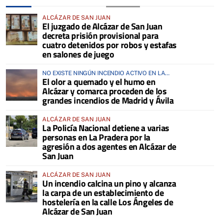
ALCÁZAR DE SAN JUAN
El juzgado de Alcázar de San Juan
decreta prisión provisional para
cuatro detenidos por robos y estafas
en salones de juego
NO EXISTE NINGÚN INCENDIO ACTIVO EN LA
El olor a quemado y el humo en
COMARCA
Alcázar y comarca proceden de los
grandes incendios de Madrid y Ávila
ALCÁZAR DE SAN JUAN
La Policía Nacional detiene a varias
personas en La Pradera por la
agresión a dos agentes en Alcázar de
San Juan
ALCÁZAR DE SAN JUAN
Un incendio calcina un pino y alcanza
la carpa de un establecimiento de
hostelería en la calle Los Ángeles de
Alcázar de San Juan