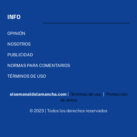
INFO
OPINIÓN
NOSOTROS
PUBLICIDAD
NORMAS PARA COMENTARIOS
TÉRMINOS DE USO
elsemanaldelamancha.com
|
Términos de uso
|
Protección
de datos
© 2023 | Todos los derechos reservados