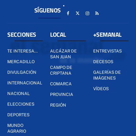
SÍGUENOS
SECCIONES
LOCAL
+SEMANAL
TE INTERESA...
ALCÁZAR DE
ENTREVISTAS
SAN JUAN
MERCADILLO
DECESOS
CAMPO DE
DIVULGACIÓN
GALERÍAS DE
CRIPTANA
IMÁGENES
INTERNACIONAL
COMARCA
VÍDEOS
NACIONAL
PROVINCIA
ELECCIONES
REGIÓN
DEPORTES
MUNDO
AGRARIO