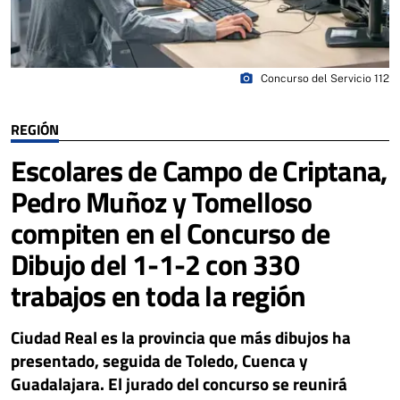
photo_camera
Concurso del Servicio 112
REGIÓN
Escolares de Campo de Criptana,
Pedro Muñoz y Tomelloso
compiten en el Concurso de
Dibujo del 1-1-2 con 330
trabajos en toda la región
Ciudad Real es la provincia que más dibujos ha
presentado, seguida de Toledo, Cuenca y
Guadalajara. El jurado del concurso se reunirá