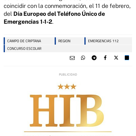
coincidir con la conmemoración, el 11 de febrero,
del
Día Europeo del Teléfono Único de
Emergencias 1-1-2
.
CAMPO DE CRIPTANA
REGION
EMERGENCIAS 112
CONCURSO ESCOLAR