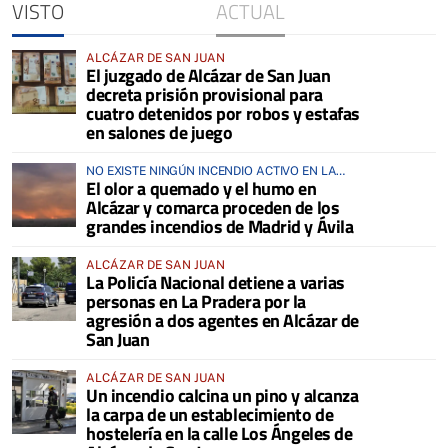
VISTO
ACTUAL
ALCÁZAR DE SAN JUAN
El juzgado de Alcázar de San Juan
decreta prisión provisional para
cuatro detenidos por robos y estafas
en salones de juego
NO EXISTE NINGÚN INCENDIO ACTIVO EN LA
El olor a quemado y el humo en
COMARCA
Alcázar y comarca proceden de los
grandes incendios de Madrid y Ávila
ALCÁZAR DE SAN JUAN
La Policía Nacional detiene a varias
personas en La Pradera por la
agresión a dos agentes en Alcázar de
San Juan
ALCÁZAR DE SAN JUAN
Un incendio calcina un pino y alcanza
la carpa de un establecimiento de
hostelería en la calle Los Ángeles de